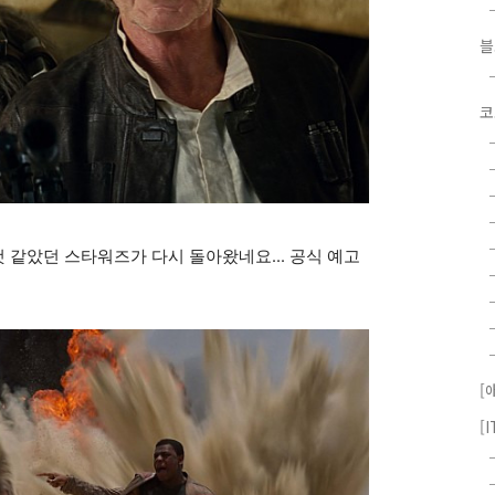
코
것 같았던 스타워즈가 다시 돌아왔네요... 공식 예고
[
[