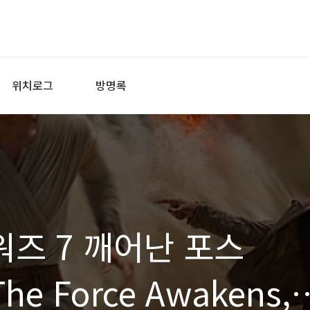
위치로그
방명록
워즈 7 깨어난 포스
 The Force Awakens,