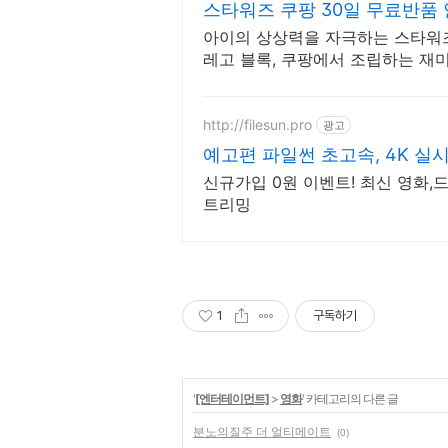
스타워즈 쿠팡 30일 무료반품 
아이의 상상력을 자극하는 스타워즈
레고 블록, 쿠팡에서 조립하는 재
http://filesun.pro
광고
예고편 파일썬 초고속, 4K 실시
신규가입 0원 이벤트! 최신 영화,드
트리밍
1
구독하기
'
[엔터테이먼트]
>
영화
' 카테고리의 다른 글
분노의질주 더 얼티메이트
(0)