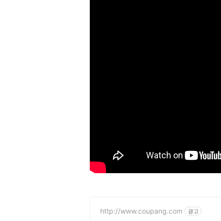
http://www.coupang.com
광고