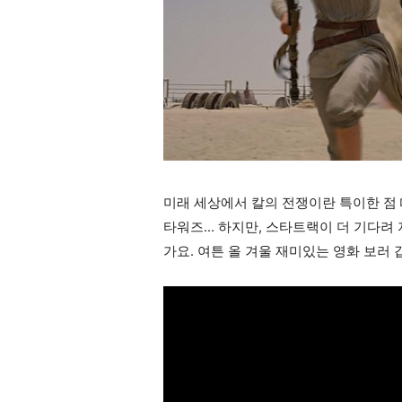
미래 세상에서 칼의 전쟁이란 특이한 점 
타워즈... 하지만, 스타트랙이 더 기다려
가요. 여튼 올 겨울 재미있는 영화 보러 갑