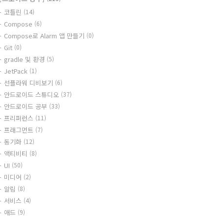
코틀린
(14)
Compose
(6)
Compose로 Alarm 앱 만들기
(0)
Git
(0)
gradle 및 환경
(5)
JetPack
(1)
선플라워 디비보기
(6)
안드로이드 스튜디오
(37)
안드로이드 공부
(33)
프리퍼런스
(11)
프래그먼트
(7)
동기화
(12)
액티비티
(8)
UI
(50)
미디어
(2)
알림
(8)
서비스
(4)
애드
(9)