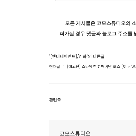
모든 게시물은 코모스튜디오의 소
퍼가실 경우 댓글과 블로그 주소를 
'[엔터테이먼트]/영화'의 다른글
현재글
[예고편] 스타워즈 7 깨어난 포스 (Star Wars 
관련글
코모스튜디오