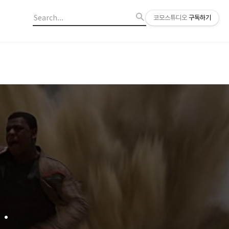
코모스튜디오
구독하기