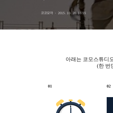
2015)
코코모아
2015. 10. 20. 13:55
아래는 코모스튜디오
(한 번
01
02