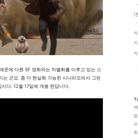
[
때문에 다른 SF 영화와는 차별화를 이루고 있는 스
 지는 군요. 좀 더 현실화 가능한 시나리오라서 그런
시다. 12월 17일에 개봉 한답니다.
T
액
말
구
프