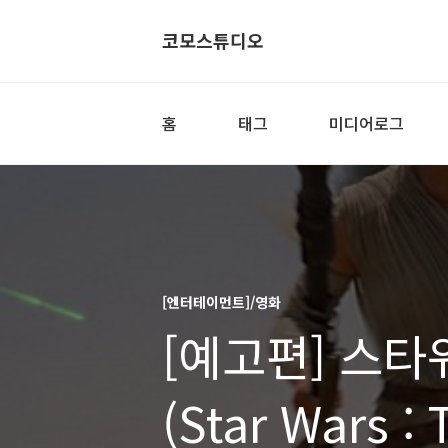
코모스튜디오
홈
태그
미디어로그
[엔터테이먼트]/영화
[예고편] 스타
(Star Wars :