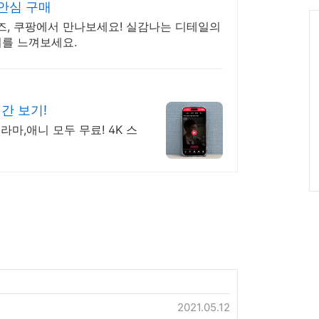
그
안심 구매
인
C
, 쿠팡에서 만나보세요! 실감나는 디테일의
미를 느껴보세요.
간 보기!
라마,애니 모두 무료! 4K 스
2021.05.12