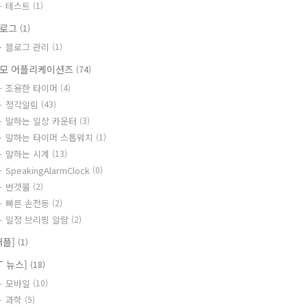
테스트
(1)
블로그
(1)
블로그 관리
(1)
모 어플리케이션즈
(74)
조용한 타이머
(4)
정각알림
(43)
말하는 일상 카운터
(3)
말하는 타이머 스톱워치
(1)
말하는 시계
(13)
SpeakingAlarmClock
(0)
번갯불
(2)
빠른 손전등
(2)
일정 브리핑 알람
(2)
애플]
(1)
IT 뉴스]
(18)
모바일
(10)
과학
(5)