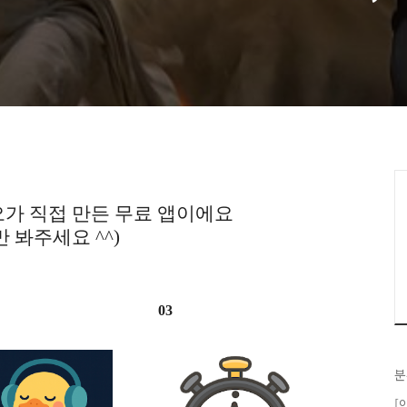
가 직접 만든 무료 앱이에요
만 봐주세요 ^^)
03
분
[