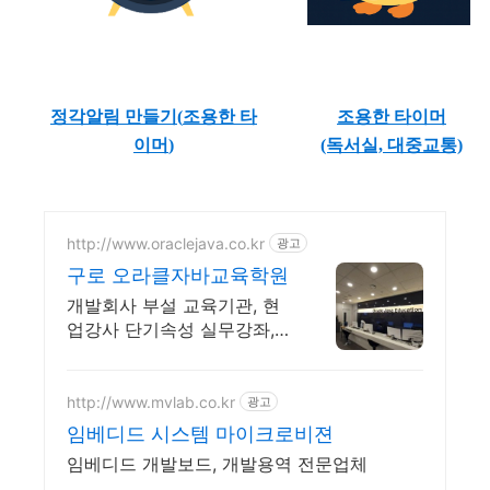
정각알림 만들기(
조용한 타
조용한 타이머
이머
)
(독서실, 대중교통)
http://www.oraclejava.co.kr
광고
구로 오라클자바교육학원
개발회사 부설 교육기관, 현
업강사 단기속성 실무강좌,
재직자환급, 구직자 무료취업
http://www.mvlab.co.kr
광고
임베디드 시스템 마이크로비젼
임베디드 개발보드, 개발용역 전문업체