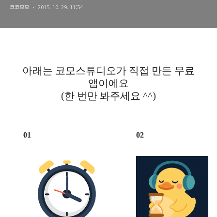
코코모모
2015. 10. 29. 11:54
아래는 코모스튜디오가 직접 만든 무료
앱이에요
(한 번만 봐주세요 ^^)
01
02