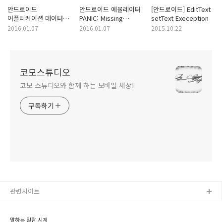
안드로이드
안드로이드 에뮬레이터
[안드로이드] EditText
어플리케이션 데이터
PANIC: Missing
setText Exeception
삭제
emulator engine
2016.01.07
2016.01.07
2015.10.22
program for 'x86'
CPUS.
코모스튜디오
코모 스튜디오와 함께 하는 모바일 세상!
구독하기
관련사이트
말하는 알람 시계