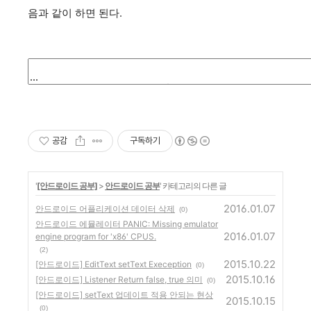
음과 같이 하면 된다.
공감
구독하기
'
[안드로이드 공부]
>
안드로이드 공부
' 카테고리의 다른 글
2016.01.07
안드로이드 어플리케이션 데이터 삭제
(0)
안드로이드 에뮬레이터 PANIC: Missing emulator
2016.01.07
engine program for 'x86' CPUS.
(2)
2015.10.22
[안드로이드] EditText setText Exeception
(0)
2015.10.16
[안드로이드] Listener Return false, true 의미
(0)
[안드로이드] setText 업데이트 적용 안되는 현상
2015.10.15
(0)