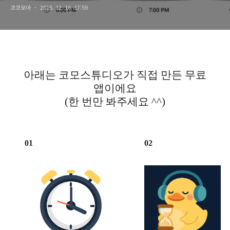
코코모아
2015. 12. 16. 17:59
아래는 코모스튜디오가 직접 만든 무료
앱이에요
(한 번만 봐주세요 ^^)
01
02