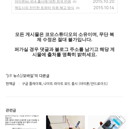
2015.10.20
아이폰6s 국내 출시에 대한 외국 반응
(0)
2015.10.14
잭도시의 잔인한 트위터 직원 해고 방식
(0)
모든 게시물은 코모스튜디오의 소유이며, 무단 복
제 수정은 절대 불가입니다.
퍼가실 경우 댓글과 블로그 주소를 남기고 해당 게
시물에 출처를 명확히 밝히세요.
'[IT 뉴스]/모바일'의 다른글
현재글
구글 플레이북, 나이트 라이트 모드 출시 (아이폰/안드로이드)
관련글