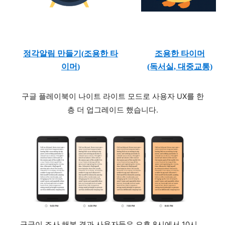
정각알림 만들기(
조용한 타
조용한 타이머
이머
)
(독서실, 대중교통)
구글 플레이북이 나이트 라이트 모드로 사용자 UX를 한
층 더 업그레이드 했습니다.
구글이 조사 해본 결과 사용자들은 오후 8시에서 10시