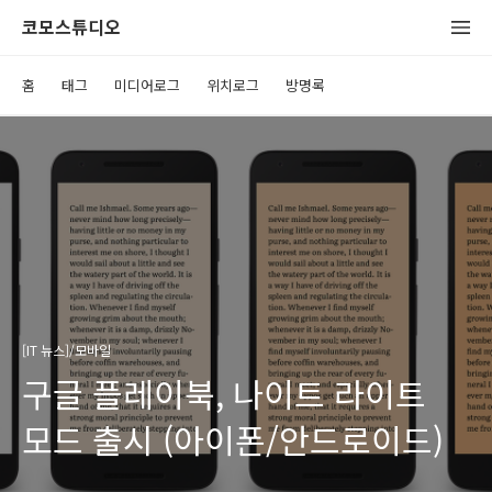
코모스튜디오
홈
태그
미디어로그
위치로그
방명록
[IT 뉴스]/모바일
구글 플레이북, 나이트 라이트
모드 출시 (아이폰/안드로이드)