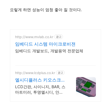
요렇게 하면 성능이 엄청 좋아 질 것이다.
http://www.mvlab.co.kr
광고
임베디드 시스템 마이크로비젼
임베디드 개발보드, 개발용역 전문업체
http://www.lcdplus.co.kr
광고
엘시디플러스 키오스크방
수함체
LCD간판, 사이니지, BAR, 스
마트미러, 투명엘시디, 안드
로이드, 고휘도DID