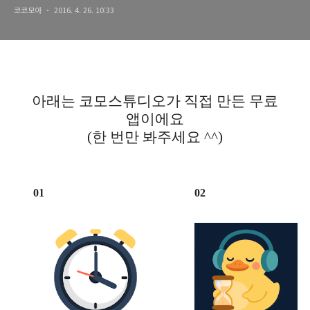
코코모아
2016. 4. 26. 10:33
아래는 코모스튜디오가 직접 만든 무료
앱이에요
(한 번만 봐주세요 ^^)
01
02