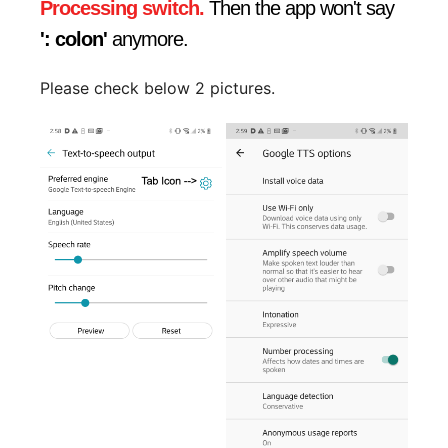
Processing switch.
Then the app won't say
': colon'
anymore.
Please check below 2 pictures.