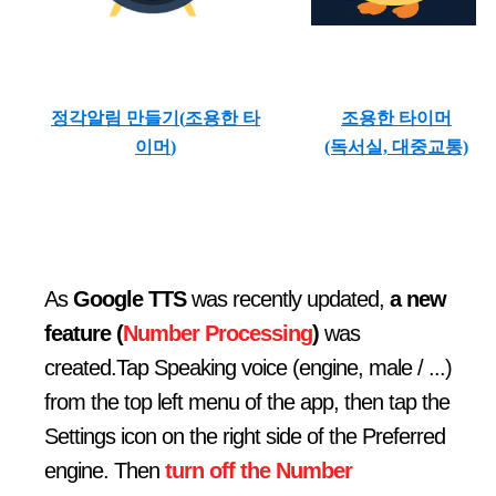
정각알림 만들기(
조용한 타
조용한 타이머
이머
)
(독서실, 대중교통)
As
Google TTS
was recently updated,
a new
feature (
Number Processing
)
was
created.Tap Speaking voice (engine, male / ...)
from the top left menu of the app, then tap the
Settings icon on the right side of the Preferred
engine. Then
turn off the Number