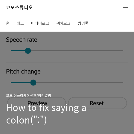
코모스튜디오
홈
태그
미디어로그
위치로그
방명록
코모 어플리케이션즈/정각알림
How to fix saying a
colon(":")