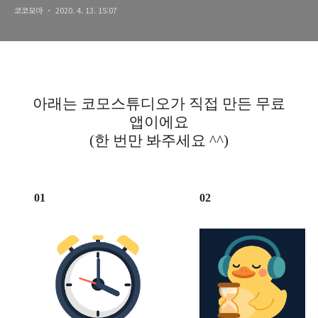
코코모아
2020. 4. 13. 15:07
아래는 코모스튜디오가 직접 만든 무료
앱이에요
(한 번만 봐주세요 ^^)
01
02