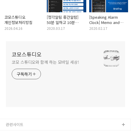
코모스튜디오
[정각알림 중간알람]
[Speaking Alarm
개인정보처리방침
50분 일하고 10분
Clock] Memo and
휴식할 때 유용한 알림
Sentence
2026.04.16
2020.03.17
2020.02.17
코모스튜디오
코모 스튜디오와 함께 하는 모바일 세상!
구독하기
관련사이트