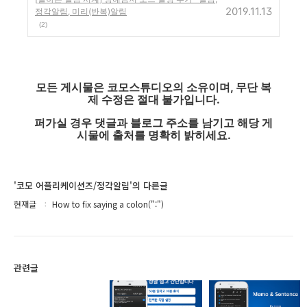
2019.11.13
정각알림, 미리(반복)알림
(2)
모든 게시물은 코모스튜디오의 소유이며, 무단 복
제 수정은 절대 불가입니다.
퍼가실 경우 댓글과 블로그 주소를 남기고 해당 게
시물에 출처를 명확히 밝히세요.
'코모 어플리케이션즈/정각알림'의 다른글
현재글
How to fix saying a colon(":")
관련글