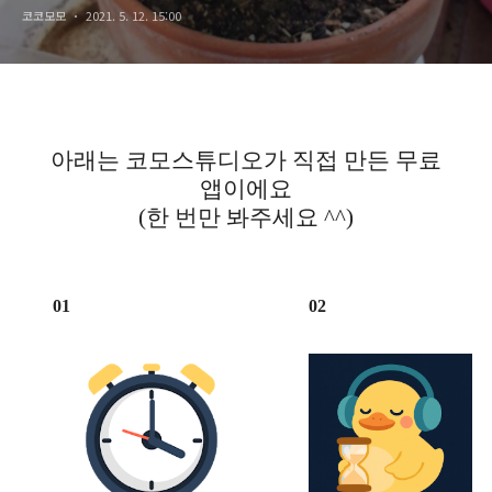
코코모모
2021. 5. 12. 15:00
아래는 코모스튜디오가 직접 만든 무료
앱이에요
(한 번만 봐주세요 ^^)
01
02