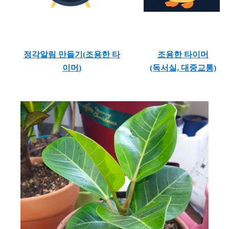
정각알림 만들기(
조용한 타
조용한 타이머
이머
)
(독서실, 대중교통)