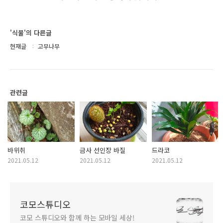
'식물'의 다른글
현재글
고무나무
관련글
바위취
금사 선인장 바질
드라코
2021.05.12
2021.05.12
2021.05.12
코모스튜디오
코모 스튜디오와 함께 하는 모바일 세상!