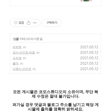
화점상품권 증정
공감
구독하기
'
식물
' 카테고리의 다른 글
2021.05.12
바위취
(0)
2021.05.12
금사 선인장 바질
(0)
2021.05.12
드라코
(0)
2021.05.12
율마
(0)
2021.05.12
다육이 선인장
(0)
모든 게시물은 코모스튜디오의 소유이며, 무단 복
제 수정은 절대 불가입니다.
퍼가실 경우 댓글과 블로그 주소를 남기고 해당 게
시물에 출처를 명확히 밝히세요.