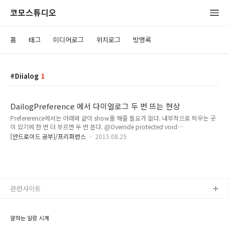
코모스튜디오
홈
태그
미디어로그
위치로그
방명록
Diialog
1
DailogPreference 에서 다이얼로그 두 번 뜨는 현상
Prefererence에서는 아래와 같이 show를 해줄 필요가 없다. 내부적으로 띄우는 곳
이 있기에 한 번 더 부르면 두 번 뜬다. @Override protected void
onPrepareDialogBuilder(AlertDialog.Builder builder) {....builder.show}
[안드로이드 공부]/프리퍼런스
2015.08.25
관련사이트
말하는 알람 시계