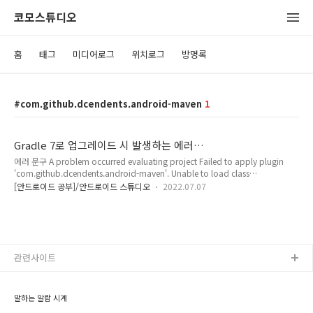
코모스튜디오
홈
태그
미디어로그
위치로그
방명록
com.github.dcendents.android-maven
1
Gradle 7로 업그레이드 시 발생하는 에러
com.github.dcendents.android-maven
에러 문구 A problem occurred evaluating project Failed to apply plugin
'com.github.dcendents.android-maven'. Unable to load class
'org.gradle.api.publication.maven.internal.MavenPomMetaInfoProvider'.
[안드로이드 공부]/안드로이드 스튜디오
2022.07.07
주로, 오래된 오픈 소스를 사용하다 보면 발생하는 문제. 오픈소스의 그래들이 업데
이트 되지 않기 때문데 아래와 같이 직접 수정 해주어야 한다. 모듈 gradle 수정 사항
아래와 같이 순서대로 수정 하면 된다. 1. 아래 줄 삭제 apply plugin:
'com.github.dcendents.android-maven' 하고 apply plugin: 'mave..
관련사이트
말하는 알람 시계