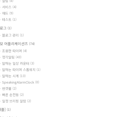
알림
(8)
서비스
(4)
애드
(9)
테스트
(1)
블로그
(1)
블로그 관리
(1)
모 어플리케이션즈
(74)
조용한 타이머
(4)
정각알림
(43)
말하는 일상 카운터
(3)
말하는 타이머 스톱워치
(1)
말하는 시계
(13)
SpeakingAlarmClock
(0)
번갯불
(2)
빠른 손전등
(2)
일정 브리핑 알람
(2)
애플]
(1)