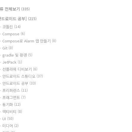
류 전체보기
(335)
안드로이드 공부]
(215)
코틀린
(14)
Compose
(6)
Compose로 Alarm 앱 만들기
(0)
Git
(0)
gradle 및 환경
(5)
JetPack
(1)
선플라워 디비보기
(6)
안드로이드 스튜디오
(37)
안드로이드 공부
(33)
프리퍼런스
(11)
프래그먼트
(7)
동기화
(12)
액티비티
(8)
UI
(50)
미디어
(2)