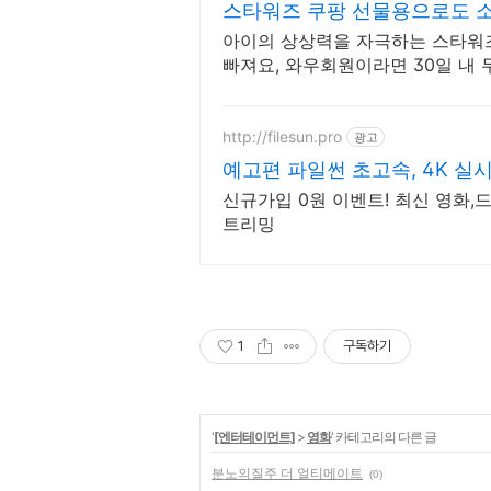
스타워즈 쿠팡 선물용으로도 
아이의 상상력을 자극하는 스타워즈
빠져요, 와우회원이라면 30일 내 
http://filesun.pro
광고
예고편 파일썬 초고속, 4K 실시
신규가입 0원 이벤트! 최신 영화,드
트리밍
1
구독하기
'
[엔터테이먼트]
>
영화
' 카테고리의 다른 글
분노의질주 더 얼티메이트
(0)