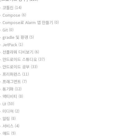
코틀린
(14)
Compose
(6)
Compose로 Alarm 앱 만들기
(0)
Git
(0)
gradle 및 환경
(5)
JetPack
(1)
선플라워 디비보기
(6)
안드로이드 스튜디오
(37)
안드로이드 공부
(33)
프리퍼런스
(11)
프래그먼트
(7)
동기화
(12)
액티비티
(8)
UI
(50)
미디어
(2)
알림
(8)
서비스
(4)
애드
(9)