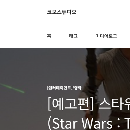
코모스튜디오
홈
태그
미디어로그
[엔터테이먼트]/영화
[예고편] 스타
(Star Wars :