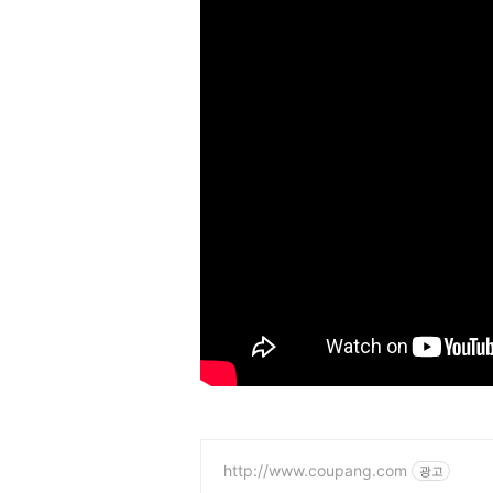
http://www.coupang.com
광고