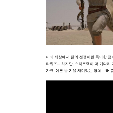
미래 세상에서 칼의 전쟁이란 특이한 점 
타워즈... 하지만, 스타트랙이 더 기다려
가요. 여튼 올 겨울 재미있는 영화 보러 갑