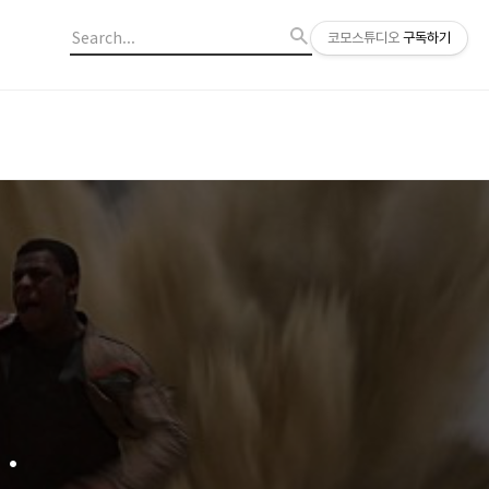
코모스튜디오
구독하기