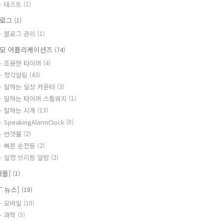
테스트
(1)
블로그
(1)
블로그 관리
(1)
모 어플리케이션즈
(74)
조용한 타이머
(4)
정각알림
(43)
말하는 일상 카운터
(3)
말하는 타이머 스톱워치
(1)
말하는 시계
(13)
SpeakingAlarmClock
(0)
번갯불
(2)
빠른 손전등
(2)
일정 브리핑 알람
(2)
애플]
(1)
IT 뉴스]
(18)
모바일
(10)
과학
(5)