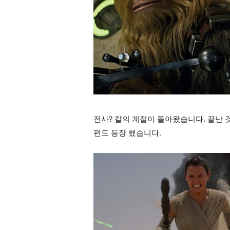
전사? 칼의 계절이 돌아왔습니다. 끝난 
편도 등장 했습니다.