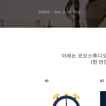
2015)
코코모아
2015. 10. 20. 13:55
아래는 코모스튜디오
(한 번
01
02