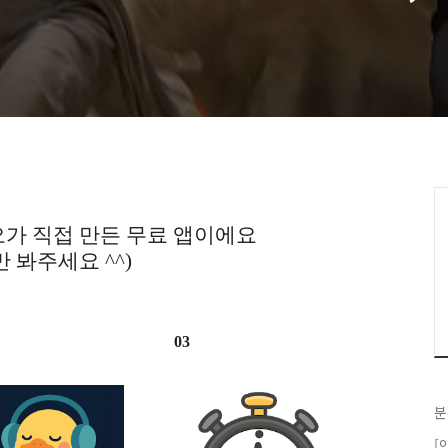
가 직접 만든 무료 앱이에요
만 봐주세요 ^^)
03
분
[