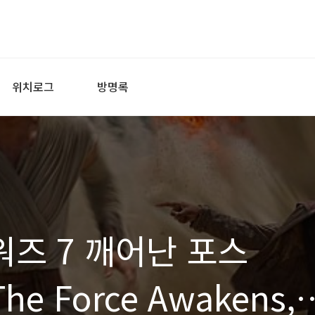
위치로그
방명록
워즈 7 깨어난 포스
 The Force Awakens,