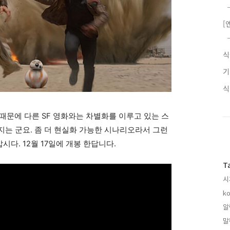
[
때문에 다른 SF 영화와는 차별화를 이루고 있는 스
 지는 군요. 좀 더 현실화 가능한 시나리오라서 그런
시다. 12월 17일에 개봉 한답니다.
T
시
ko
알
말