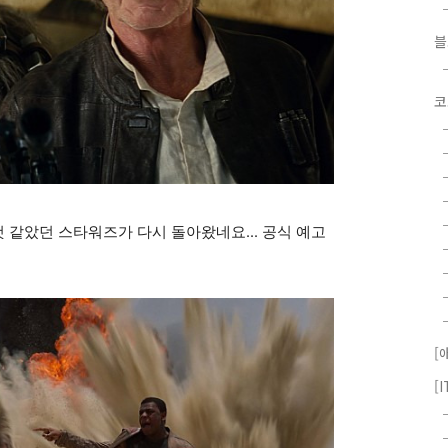
코
것 같았던 스타워즈가 다시 돌아왔네요... 공식 예고
[
[