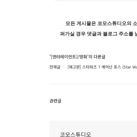
모든 게시물은 코모스튜디오의 소
퍼가실 경우 댓글과 블로그 주소를 
'[엔터테이먼트]/영화'의 다른글
현재글
[예고편] 스타워즈 7 깨어난 포스 (Star Wars 
관련글
코모스튜디오