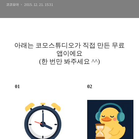
코코모아
2015. 12. 21. 15:31
아래는 코모스튜디오가 직접 만든 무료
앱이에요
(한 번만 봐주세요 ^^)
01
02