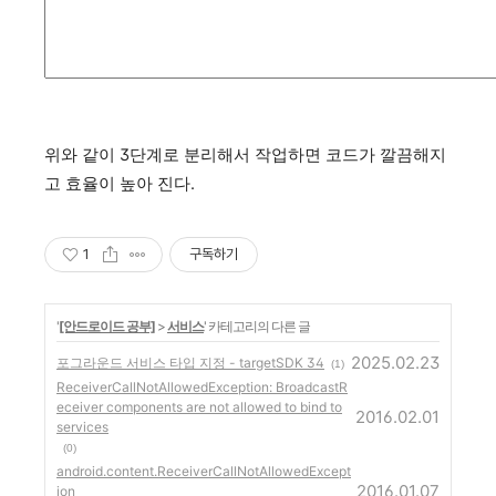
위와 같이 3단계로 분리해서 작업하면 코드가 깔끔해지
고 효율이 높아 진다.
1
구독하기
'
[안드로이드 공부]
>
서비스
' 카테고리의 다른 글
2025.02.23
포그라운드 서비스 타입 지정 - targetSDK 34
(1)
ReceiverCallNotAllowedException: BroadcastR
eceiver components are not allowed to bind to
2016.02.01
services
(0)
android.content.ReceiverCallNotAllowedExcept
2016.01.07
ion