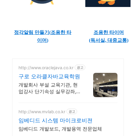
정각알림 만들기(
조용한 타
조용한 타이머
이머
)
(독서실, 대중교통)
http://www.oraclejava.co.kr
광고
구로 오라클자바교육학원
개발회사 부설 교육기관, 현
업강사 단기속성 실무강좌,
재직자환급, 구직자 무료취업
http://www.mvlab.co.kr
광고
임베디드 시스템 마이크로비젼
임베디드 개발보드, 개발용역 전문업체