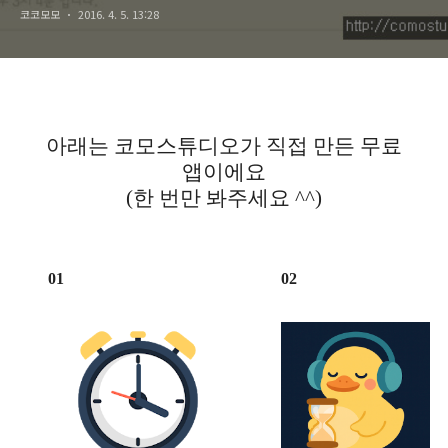
코코모모
2016. 4. 5. 13:28
아래는 코모스튜디오가 직접 만든 무료
앱이에요
(한 번만 봐주세요 ^^)
01
02