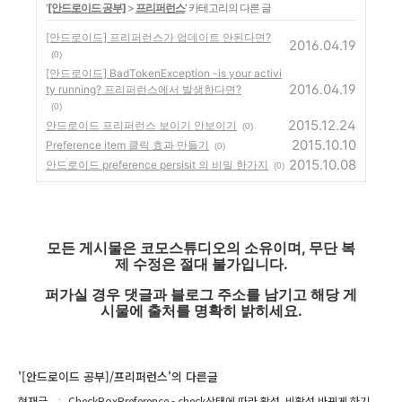
'
[안드로이드 공부]
>
프리퍼런스
' 카테고리의 다른 글
[안드로이드] 프리퍼런스가 업데이트 안된다면?
2016.04.19
(0)
[안드로이드] BadTokenException -is your activi
2016.04.19
ty running? 프리퍼런스에서 발생한다면?
(0)
2015.12.24
안드로이드 프리퍼런스 보이기 안보이기
(0)
2015.10.10
Preference item 클릭 효과 만들기
(0)
2015.10.08
안드로이드 preference persisit 의 비밀 한가지
(0)
모든 게시물은 코모스튜디오의 소유이며, 무단 복
제 수정은 절대 불가입니다.
퍼가실 경우 댓글과 블로그 주소를 남기고 해당 게
시물에 출처를 명확히 밝히세요.
'[안드로이드 공부]/프리퍼런스'의 다른글
현재글
CheckBoxPreference - check상태에 따라 활성, 비활성 바뀌게 하기