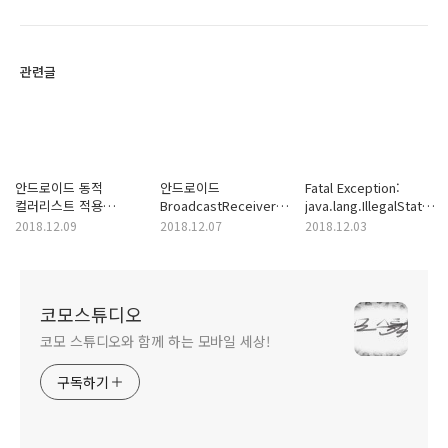
관련글
안드로이드 동적
안드로이드
Fatal Exception:
컬러리스트 적용
BroadcastReceiver
java.lang.IllegalStateEx
ColorStateList
ANR
Fragment d{} not
2018.12.09
2018.12.07
2018.12.03
setTextColor
attached to Activity
코모스튜디오
코모 스튜디오와 함께 하는 모바일 세상!
구독하기