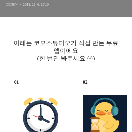
코코모아
2018. 12. 6. 15:10
아래는 코모스튜디오가 직접 만든 무료
앱이에요
(한 번만 봐주세요 ^^)
01
02