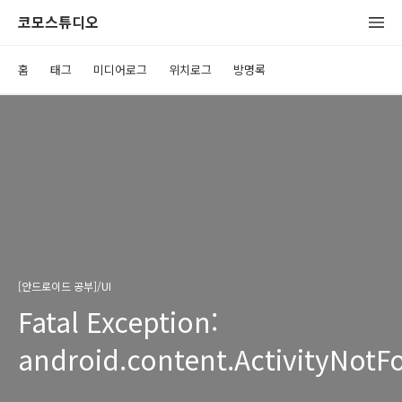
코모스튜디오
홈
태그
미디어로그
위치로그
방명록
[안드로이드 공부]/UI
Fatal Exception:
android.content.ActivityNot