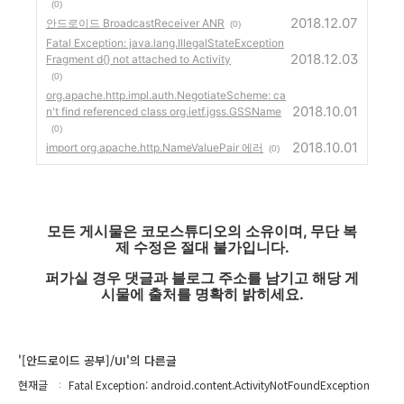
(0)
2018.12.07
안드로이드 BroadcastReceiver ANR
(0)
Fatal Exception: java.lang.IllegalStateException
2018.12.03
Fragment d{} not attached to Activity
(0)
org.apache.http.impl.auth.NegotiateScheme: ca
2018.10.01
n't find referenced class org.ietf.jgss.GSSName
(0)
2018.10.01
import org.apache.http.NameValuePair 에러
(0)
모든 게시물은 코모스튜디오의 소유이며, 무단 복
제 수정은 절대 불가입니다.
퍼가실 경우 댓글과 블로그 주소를 남기고 해당 게
시물에 출처를 명확히 밝히세요.
'[안드로이드 공부]/UI'의 다른글
현재글
Fatal Exception: android.content.ActivityNotFoundException