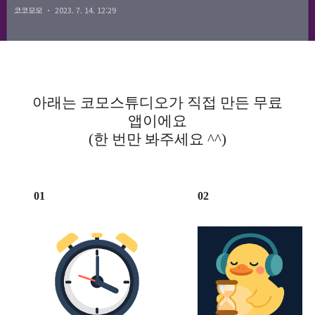
코코모모
2023. 7. 14. 12:29
option. Is there a typo?
아래는 코모스튜디오가 직접 만든 무료
앱이에요
(한 번만 봐주세요 ^^)
01
02