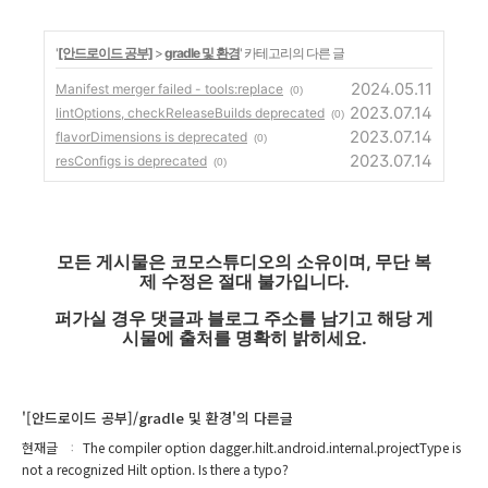
'
[안드로이드 공부]
>
gradle 및 환경
' 카테고리의 다른 글
2024.05.11
Manifest merger failed - tools:replace
(0)
2023.07.14
lintOptions, checkReleaseBuilds deprecated
(0)
2023.07.14
flavorDimensions is deprecated
(0)
2023.07.14
resConfigs is deprecated
(0)
모든 게시물은 코모스튜디오의 소유이며, 무단 복
제 수정은 절대 불가입니다.
퍼가실 경우 댓글과 블로그 주소를 남기고 해당 게
시물에 출처를 명확히 밝히세요.
'[안드로이드 공부]/gradle 및 환경'의 다른글
현재글
The compiler option dagger.hilt.android.internal.projectType is
not a recognized Hilt option. Is there a typo?