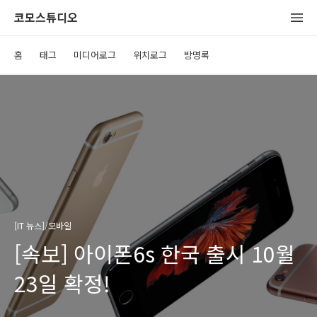
코모스튜디오
홈
태그
미디어로그
위치로그
방명록
[IT 뉴스]/모바일
[속보] 아이폰6s 한국 출시 10월
23일 확정!