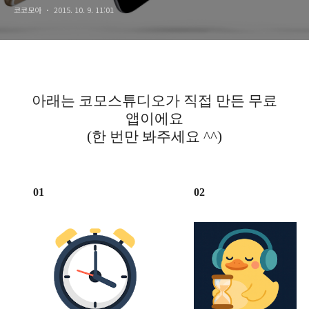
코코모아
2015. 10. 9. 11:01
아래는 코모스튜디오가 직접 만든 무료
앱이에요
(한 번만 봐주세요 ^^)
01
02