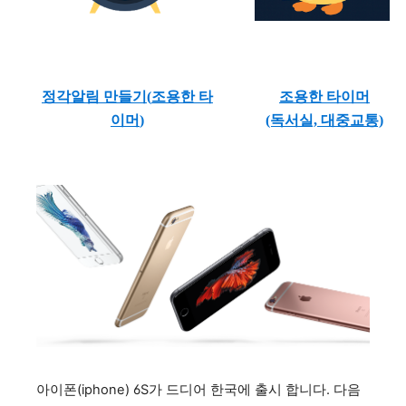
정각알림 만들기(
조용한 타
조용한 타이머
이머
)
(독서실, 대중교통)
아이폰(iphone) 6S가 드디어 한국에 출시 합니다. 다음