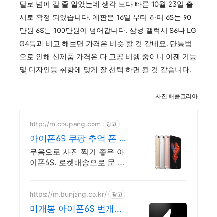
달로 넘어 갈 줄 알았는데 생각 보다 빠른 10월 23일 출
시로 확정 되었습니다. 예판은 16일 부터 하며 6S는 90
만원 6S는 100만원이 넘어갑니다. 삼성 갤럭시 S6나 LG
G4등과 비교 해보면 가격은 비슷 할 것 같네요. 단통법
으로 인해 신제품 가격은 다 고공 비행 중이니 이젠 기능
및 디자인등 취향에 맞게 잘 선택 하면 될 것 같습니다.
사진 애플코리아
http://m.coupang.com
광고
아이폰6S 쿠팡 추억 폰 아
이폰
무음으로 사진 찍기 좋은 아
이폰6S. 로켓배송으로 문 앞
에서 받으세요. 깨끗한 외형,
충전량 우수! 두 번째 휴대폰,
와우회원 무료배송으로.
https://m.bunjang.co.kr/
광고
미개봉 아이폰6S 번개장