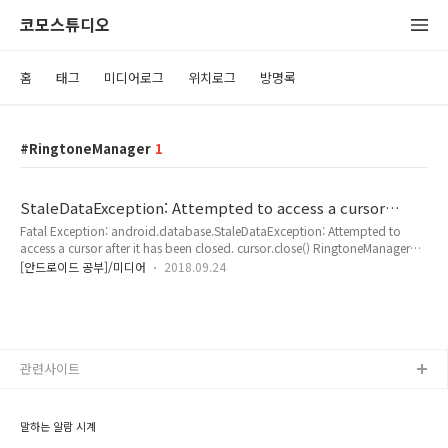
코모스튜디오
홈
태그
미디어로그
위치로그
방명록
RingtoneManager
1
StaleDataException: Attempted to access a cursor
after it has been closed.
Fatal Exception: android.database.StaleDataException: Attempted to
access a cursor after it has been closed. cursor.close() RingtoneManager로
얻은 Cursor 은 Close 하지 않아도 알아서 하니, 손대면 에러 발생. 그냥 패스 하면
[안드로이드 공부]/미디어
2018.09.24
된다.
관련사이트
말하는 알람 시계