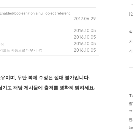
[
led(boolean)' on a null object referenc
2017.06.29
2016.10.05
2016.10.05
2016.10.05
(0)
2016.10.05
alog 키보드 자동으로 띄우기
(0)
유이며, 무단 복제 수정은 절대 불가입니다.
남기고 해당 게시물에 출처를 명확히 밝히세요.
T
말
프
안
기
ko