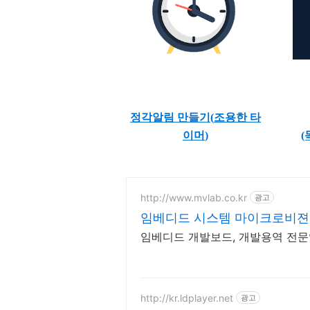
정각알림 만들기(
조용한 타
이머
)
(
http://www.mvlab.co.kr
광고
임베디드 시스템 마이크로비젼
임베디드 개발보드, 개발용역 전
http://kr.ldplayer.net
광고