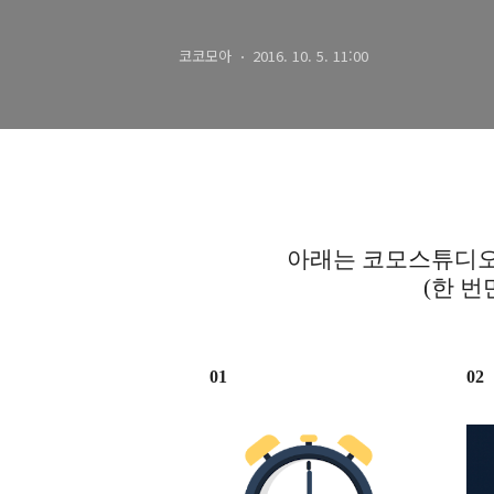
코코모아
2016. 10. 5. 11:00
아래는 코모스튜디오
(한 번
01
02