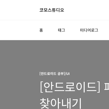
코모스튜디오
홈
태그
미디어로그
[안드로이드 공부]/UI
[안드로이드] 
찾아내기