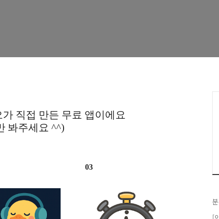
가 직접 만든 무료 앱이에요
만 봐주세요 ^^)
03
분
[