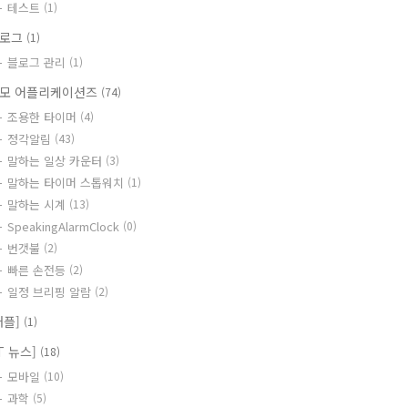
테스트
(1)
블로그
(1)
블로그 관리
(1)
모 어플리케이션즈
(74)
조용한 타이머
(4)
정각알림
(43)
말하는 일상 카운터
(3)
말하는 타이머 스톱워치
(1)
말하는 시계
(13)
SpeakingAlarmClock
(0)
번갯불
(2)
빠른 손전등
(2)
일정 브리핑 알람
(2)
애플]
(1)
IT 뉴스]
(18)
모바일
(10)
과학
(5)