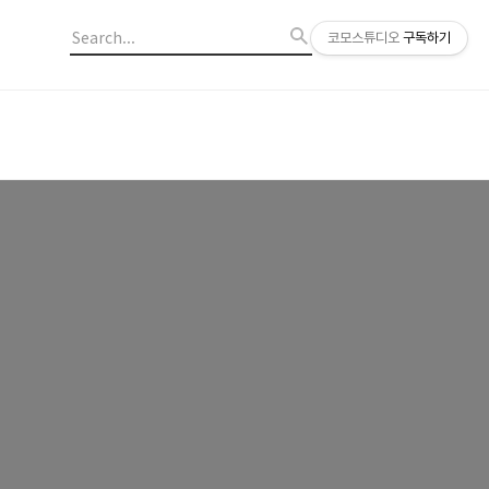
코모스튜디오
구독하기