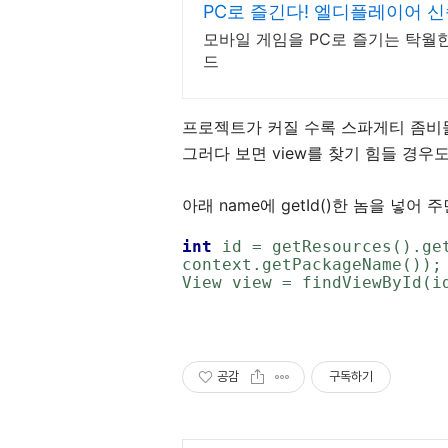
PC로 즐긴다! 엘디플레이어 
모바일 게임을 PC로 즐기는 탁월
드
프로젝트가 커질 수록 스파게티 좀비
그러다 보면 view를 찾기 힘들 경우도
아래 name에 getId()한 놈을 넣어 
int 
id = getResources().ge
context.getPackageName());
View view = findViewById(i
공감
구독하기