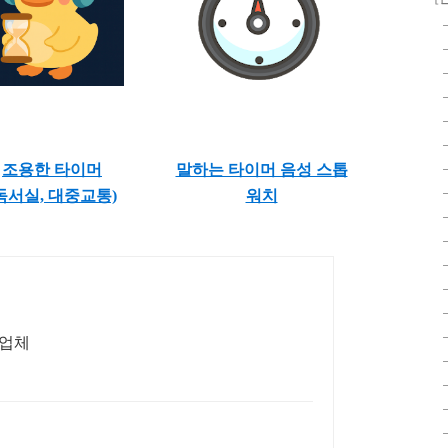
조용한 타이머
말하는 타이머 음성 스톱
독서실, 대중교통)
워치
문업체