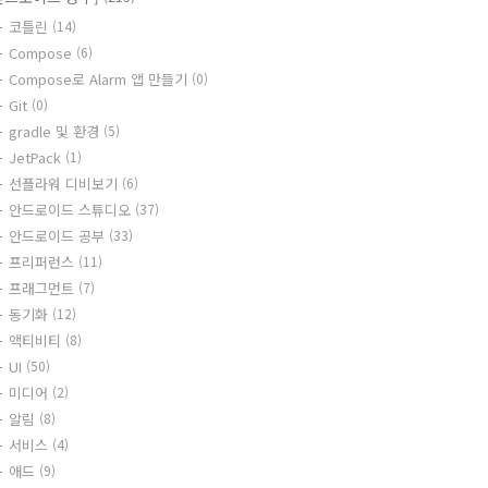
코틀린
(14)
Compose
(6)
Compose로 Alarm 앱 만들기
(0)
Git
(0)
gradle 및 환경
(5)
JetPack
(1)
선플라워 디비보기
(6)
안드로이드 스튜디오
(37)
안드로이드 공부
(33)
프리퍼런스
(11)
프래그먼트
(7)
동기화
(12)
액티비티
(8)
UI
(50)
미디어
(2)
알림
(8)
서비스
(4)
애드
(9)