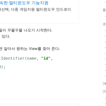
신속한 멀티윈도우 기능지원
한선택, 다중 게임지원 멀티윈도우 안드로이
코
들이 꾸물꾸물 나오기 시작한다.
 있다.
주면 알아서 원하는 View를 찾아 준다.
tIdentifier(name, 
"id"
, 
d);
[
[