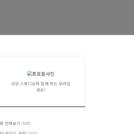
코모 스튜디오와 함께 하는 모바일
세상!
류 전체보기
(335)
안드로이드 공부]
(215)