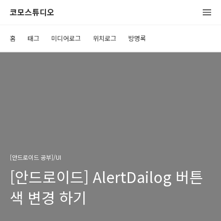
코모스튜디오
홈
태그
미디어로그
위치로그
방명록
[안드로이드 공부]/UI
[안드로이드] AlertDailog 버튼
색 변경 하기