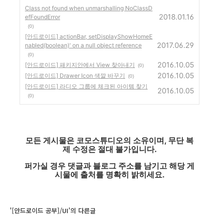
Class not found when unmarshalling NoClassD
2018.01.16
efFoundError
(0)
[안드로이드] actionBar, setDisplayShowHomeE
2017.06.29
nabled(boolean)' on a null object reference
(0)
2016.10.05
[안드로이드] 패키지안에서 View 찾아내기
(0)
2016.10.05
[안드로이드] Drawer Icon 색깔 바꾸기
(0)
[안드로이드] 라디오 그룹에 체크된 아이템 찾기
2016.10.05
(0)
모든 게시물은 코모스튜디오의 소유이며, 무단 복
제 수정은 절대 불가입니다.
퍼가실 경우 댓글과 블로그 주소를 남기고 해당 게
시물에 출처를 명확히 밝히세요.
'[안드로이드 공부]/UI'의 다른글