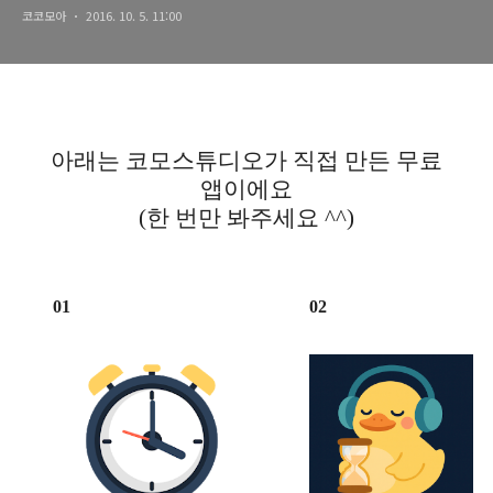
코코모아
2016. 10. 5. 11:00
아래는 코모스튜디오가 직접 만든 무료
앱이에요
(한 번만 봐주세요 ^^)
01
02