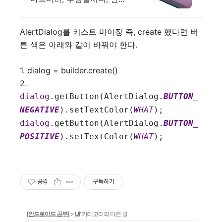
로이드, 고휘도DID
AlertDialog를 커스트 마이징 즉, create 했다면 버
튼 색은 아래와 같이 바꿔야 한다.
1. dialog = builder.create()
2.
dialog
.getButton(AlertDialog.
BUTTON_
NEGATIVE
).setTextColor(
WHAT
);
dialog
.getButton(AlertDialog.
BUTTON_
POSITIVE
).setTextColor(
WHAT
);
공감
구독하기
'
[안드로이드 공부]
>
UI
' 카테고리의 다른 글