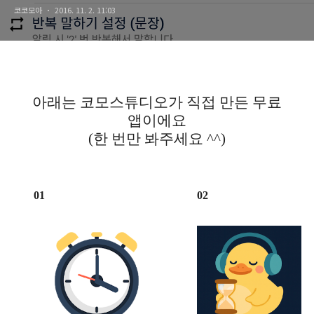
코코모아
2016. 11. 2. 11:03
편집하세요! 시간별/요일별로
정확하게 말해 드립니다.
아래는 코모스튜디오가 직접 만든 무료
앱이에요
(한 번만 봐주세요 ^^)
01
02