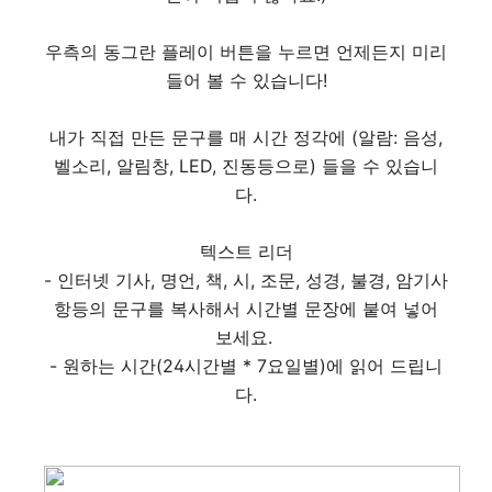
우측의 동그란 플레이 버튼을 누르면 언제든지 미리
들어 볼 수 있습니다!
내가 직접 만든 문구를 매 시간 정각에 (알람: 음성,
벨소리, 알림창, LED, 진동등으로) 들을 수 있습니
다.
텍스트 리더
- 인터넷 기사, 명언, 책, 시, 조문, 성경, 불경, 암기사
항등의 문구를 복사해서 시간별 문장에 붙여 넣어
보세요.
- 원하는 시간(24시간별 * 7요일별)에 읽어 드립니
다.