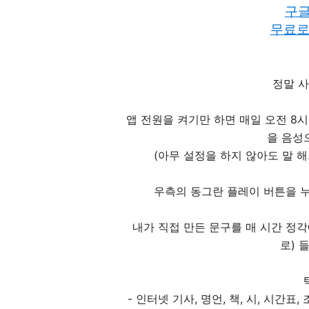
구
무료로
정말 
앱 전원을 켜기만 하면 매일 오전 8
을 음성
(아무 설정을 하지 않아도 말 해
우측의 동그란 플레이 버튼을 누
내가 직접 만든 문구를 매 시간 정각에 
로) 
- 인터넷 기사, 명언, 책, 시, 시간표