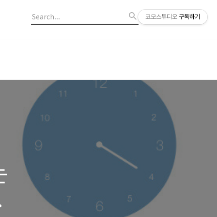
코모스튜디오
구독하기
는