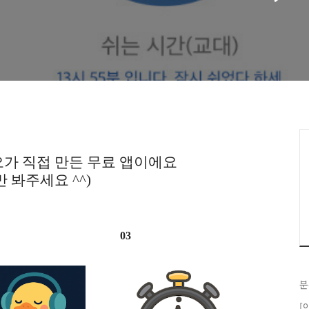
, 명언, 스트레칭, 간격,
가 직접 만든 무료 앱이에요
만 봐주세요 ^^)
03
분
[