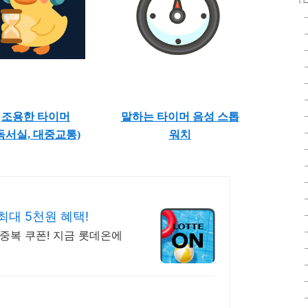
조용한 타이머
말하는 타이머 음성 스톱
독서실, 대중교통)
워치
최대 5천원 혜택!
중복 쿠폰! 지금 롯데온에