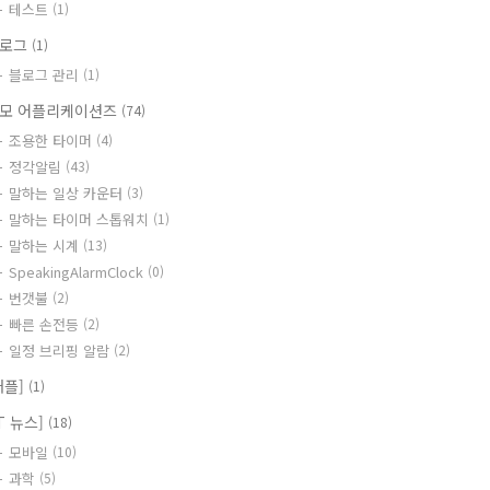
테스트
(1)
블로그
(1)
블로그 관리
(1)
모 어플리케이션즈
(74)
조용한 타이머
(4)
정각알림
(43)
말하는 일상 카운터
(3)
말하는 타이머 스톱워치
(1)
말하는 시계
(13)
SpeakingAlarmClock
(0)
번갯불
(2)
빠른 손전등
(2)
일정 브리핑 알람
(2)
애플]
(1)
IT 뉴스]
(18)
모바일
(10)
과학
(5)