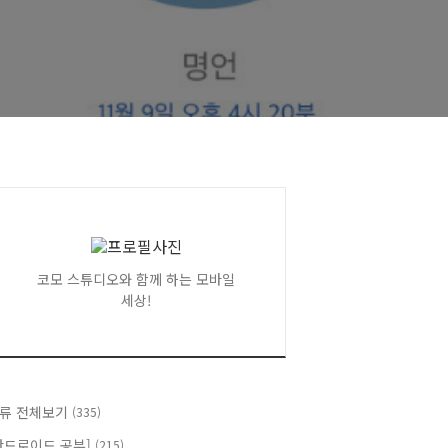
코모 스튜디오와 함께 하는 모바일
세상!
류 전체보기
(335)
안드로이드 공부]
(215)