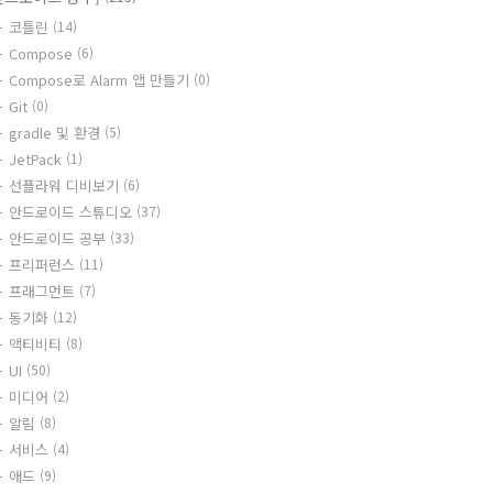
코틀린
(14)
Compose
(6)
Compose로 Alarm 앱 만들기
(0)
Git
(0)
gradle 및 환경
(5)
JetPack
(1)
선플라워 디비보기
(6)
안드로이드 스튜디오
(37)
안드로이드 공부
(33)
프리퍼런스
(11)
프래그먼트
(7)
동기화
(12)
액티비티
(8)
UI
(50)
미디어
(2)
알림
(8)
서비스
(4)
애드
(9)