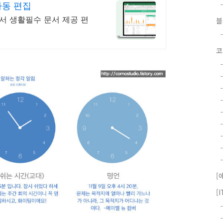
자동 편집
서 생활필수 문서 제공 편
코
[
[