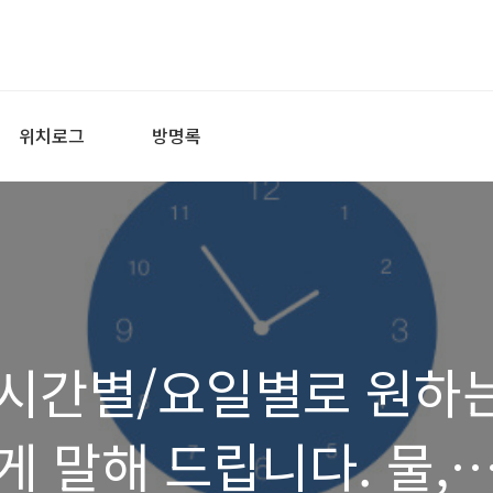
위치로그
방명록
 시간별/요일별로 원하
 말해 드립니다. 물,