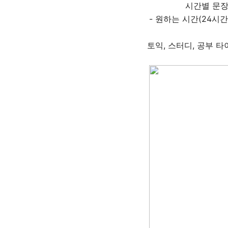
시간별 문장
- 원하는 시간(24시간
토익, 스터디, 공부 타