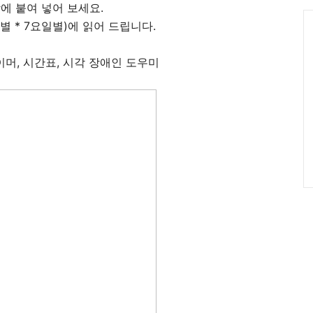
그
에 붙여 넣어 보세요.
인
C
별 * 7요일별)에 읽어 드립니다.
이머, 시간표, 시각 장애인 도우미