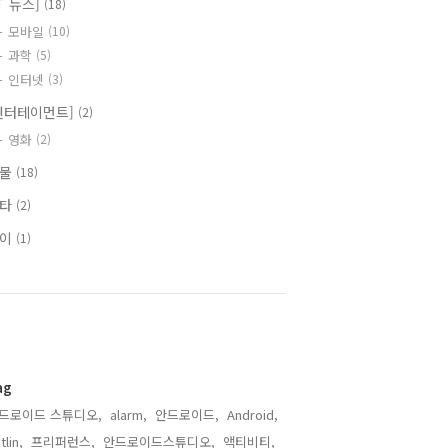
IT 뉴스]
(18)
모바일
(10)
과학
(5)
인터넷
(3)
엔터테이먼트]
(2)
영화
(2)
식물
(18)
기타
(2)
식이
(1)
ag
드로이드 스튜디오,
alarm,
안드로이드,
Android,
tlin,
프리퍼런스,
안드로이드스튜디오,
액티비티,