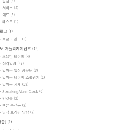
알림
(8)
서비스
(4)
애드
(9)
테스트
(1)
블로그
(1)
블로그 관리
(1)
모 어플리케이션즈
(74)
조용한 타이머
(4)
정각알림
(43)
말하는 일상 카운터
(3)
말하는 타이머 스톱워치
(1)
말하는 시계
(13)
SpeakingAlarmClock
(0)
번갯불
(2)
빠른 손전등
(2)
일정 브리핑 알람
(2)
애플]
(1)