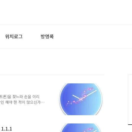
위치로그
방명록
마트폰)을 찾느라 손을 이리
확인 해야 한 적이 많으신가
 '잠이 오지 않을 때 잠깐
 깨어났는데 시간만 확인 하
인지... 확인 하면 잠 다
 시계 어플을 만나보세요. 주
.1.1
수면 상태로 다시 보내드립