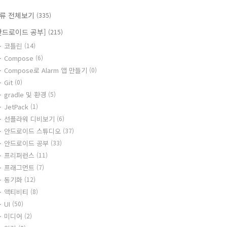
류 전체보기
(335)
안드로이드 공부]
(215)
코틀린
(14)
Compose
(6)
Compose로 Alarm 앱 만들기
(0)
Git
(0)
gradle 및 환경
(5)
JetPack
(1)
선플라워 디비보기
(6)
안드로이드 스튜디오
(37)
안드로이드 공부
(33)
프리퍼런스
(11)
프래그먼트
(7)
동기화
(12)
액티비티
(8)
UI
(50)
미디어
(2)