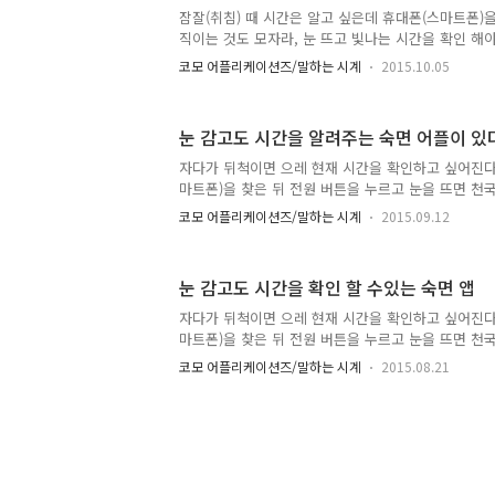
니다. 또한, 불면증으로 시달리는데... 시간을 확인하
잠잘(취침) 때 시간은 알고 싶은데 휴대폰(스마트폰)
시 잠이 드는데 오래 걸리시는 분들께도 조용히 시간만
직이는 것도 모자라, 눈 뜨고 빛나는 시간을 확인 해야
렇게 시간을 확인 했다면 이미 잠은 깨버린거죠. '잠이
코모 어플리케이션즈/말하는 시계
2015.10.05
간 확인 하면 잘 잘것 같은데....' 자다가 잠깐 깨어
데....' '알람이 울릴 때가 되었는데 지금은 몇시인지..
고...' 이런적이 많으신가요? 그렇다면 숙면 시계 어
눈 감고도 시간을 알려주는 숙면 어플이 있
잠 그대로 반 수면 상태에서 확인 하고 깊은 수면 상
한, 불면증으로 시달리는데... 시간을 확인하면 눈 부
자다가 뒤척이면 으레 현재 시간을 확인하고 싶어진다
드는데 오래 걸리시는 분들께도 조용히 시간만 확인 시
마트폰)을 찾은 뒤 전원 버튼을 누르고 눈을 뜨면 
눈 부신 빛이 나를 맞이하고, 멍한 상태에서 시간을 
코모 어플리케이션즈/말하는 시계
2015.09.12
린 날들이 많으실 겁니다. 현재시간을 말해줘(몇시?)
한 앱을 소개해드립니다.잠 잘때 특히 빛에 취약하신 
재 시간을 말해줘(몇시?))'라는 앱을 출시했습니다. 
눈 감고도 시간을 확인 할 수있는 숙면 앱
체크박스에 체크만 해두면 언제나 손 안 대고 시간을 
라 근처에 근접센서가 있는데요, 이 부분을 공중에서
자다가 뒤척이면 으레 현재 시간을 확인하고 싶어진다
말해 줍니다. 또는 폰을 뒤집어도 말을 해줍니다. 또
마트폰)을 찾은 뒤 전원 버튼을 누르고 눈을 뜨면 
부분..
눈 부신 빛이 나를 맞이하고, 멍한 상태에서 시간을 
코모 어플리케이션즈/말하는 시계
2015.08.21
린 날들이 많으실 겁니다. 현재시간을 말해줘(몇시?)
한 앱을 소개해드립니다.잠 잘때 특히 빛에 취약하신 
말해줘(몇시?)'라는 앱을 출시했습니다. 보기만 해도
체크만 해두면 언제나 손 안 대고 시간을 알 수 있습
근접센서가 있는데요, 이 부분을 공중에서 스치듯이 
다. 또는 폰을 뒤집어도 말을 해줍니다. 또 한가지 