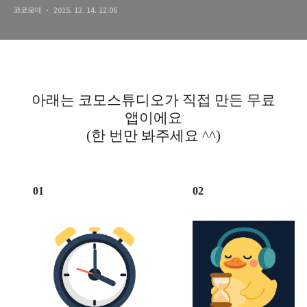
코코모아
2015. 12. 14. 12:06
아래는 코모스튜디오가 직접 만든 무료
앱이에요
(한 번만 봐주세요 ^^)
01
02