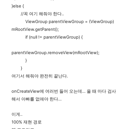
}
else {
//꼭 여기 해줘야 한다..
ViewGroup parentViewGroup = (ViewGroup)
mRootView.getParent();
if (null != parentViewGroup) {
parentViewGroup.removeView(mRootView);
}
}
여기서 해줘야 완전히 끝난다.
onCreateView에 여러번 들어 오는데... 올 때 마다 검사
해서 아빠를 없애야 한다...
이게..
100% 재현 경로