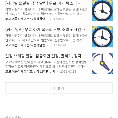
기 목소리만으로, 벨만으로, 진동만으로 또는 각각 조합으로) 앱
확인 하세요. 무료 정각 알림 다운 받기
[시간별 요일별 정각 알림] 무료 아기 목소리 + 벨
전원을 켜기만 하면 자동으로 매일 오전 8시부터 오후 10시까지
소리 + 시간별 문장으로 나만의 알람을 만들자!
정말 사용하기 쉽습니다. 내 마음대로 말하는 맞춤형 알람! (음성
정각에 알림음과 함께 시간을 음성으로 알려 드립니다! (아무 설
만으로, 아기 목소리만으로, 벨만으로, 진동만으로 또는 각각 조
정을 하지 않아도 말 해드리니 걱정 마세요! 전혀 어렵지 않아
합으로) 앱 전원을 켜기만 하면 자동으로 매일 오전 8시부터 오
요!) - 24시간 * 요일 별로 각각 설정 가능 하단의 동그란 플레이
코모 어플리케이션즈/정각알림
2017.04.11
후 10시까지 정각에 알림음과 함께 시간을 음성으로 알려 드립
버튼을 누르면 언제든지 미리 들어 볼 수 있습니다! 매 시간 정각
니다! (아무 설정을 하지 않아도 말 해드리니 걱정 마세요! 전혀
에 (알람: 음성, 벨소리, 알림창, LED, 진동등을 각..
[정각 알림] 무료 아기 목소리 + 벨 소리 + 시간별
어렵지 않아요!) - 24시간 * 요일 별로 각각 설정 가능 하단의 동
문장으로 나만의 알람을 만들어 보자!
정말 사용하기 쉽습니다. 내 마음대로 말하는 맞춤형 알람! (음성
그란 플레이 버튼을 누르면 언제든지 미리 들어 볼 수 있습니다!
만으로, 아기 목소리만으로, 벨만으로, 진동만으로 또는 각각 조
매 시간 정각에 (알람: 음성, 벨소리, 알림창, LED, 진동등을 각각
합으로) 앱 전원을 켜기만 하면 자동으로 매일 오전 8시부터 오
또는 조합) 들을 수 있습니다. - 정각 분은 1 ~59분으로 마음 대
코모 어플리케이션즈/정각알림
2017.04.10
후 10시까지 정각에 알림음과 함께 시간을 음성으로 알려 드립
로 설정 할 수 있습니다. - 내가 직접 만든 문구를 음성으로 변환
니다! (아무 설정을 하지 않아도 말 해드리니 걱정 마세요! 전혀
해서 알려 드립니다. - 시간별/요일별로 다른 문구..
일정 브리핑 알람 -잠금화면 일정, 말하기, 정각,
어렵지 않아요!) - 24시간 * 요일 별로 각각 설정 가능 하단의 동
알림, 시계, 배경화면
코모의 새로운 앱이 출시 되었습니다. 기존의 말잘하는 정각알림
그란 플레이 버튼을 누르면 언제든지 미리 들어 볼 수 있습니다!
앱과는 다르게 잠금화면이 메인으로 배치 되면서 완전히 달라졌
매 시간 정각에 (알람: 음성, 벨소리, 알림창, LED, 진동등을 각각
습니다. 설치만 하면 자동으로 8시 부터 10시 까지 기본적으로
또는 조합) 들을 수 있습니다. - 정각 분은 1 ~59분으로 마음 대
코모 어플리케이션즈/일정 브리핑 알람
2017.03.11
정각에 벨과 말소리로 알려 드립니다.(아무런 설정을 하지 않아
로 설정 할 수 있습니다. - 내가 직접 만든 문구를 음성으로 변환
도 됩니다.)- 말하기, 문장, 시작 벨, 애기 목소리, 후렴 벨, 진동,
해서 알려 드립니다. - 시간별/요일별로 다른 문구..
상태바, LED를 각각 조합 할 수 있습니다.- 말하기만, 말하기 없
더보기
이 애기 목소리만, 벨소리만, 진동만 또는 모두 조합 할 수 있습
니다.- 애기 목소리, 예의 바른 애기 목소리로 현재 시간을 알려
드립니다.- 시간별, 요일별 (7 * 24) 로 마음껏 반복 일정을 만들
수 있습니다.- 모닝콜 기능으로 독립적인 알람도 됩니다.- 배터리
부족시(30%이하) 애기 목소리로 알려 드립니다.- ..
관련사이트