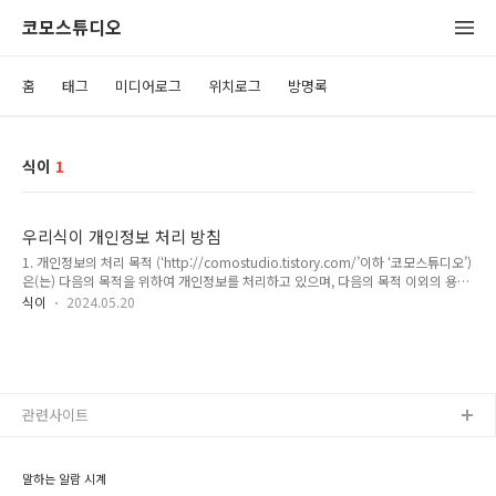
코모스튜디오
홈
태그
미디어로그
위치로그
방명록
식이
1
우리식이 개인정보 처리 방침
1. 개인정보의 처리 목적 (‘http://comostudio.tistory.com/’이하 ‘코모스튜디오’)
은(는) 다음의 목적을 위하여 개인정보를 처리하고 있으며, 다음의 목적 이외의 용도
로는 이용하지 않습니다.- 알림 시 전화 수신 및 통화 중인지 여부를 알기 위함.2. 정
식이
2024.05.20
보주체의 권리,의무 및 그 행사방법 이용자는 개인정보주체로서 다음과 같은 권리를
행사할 수 있습니다. 이용자 및 법정 대리인의 권리와 그 행사 방법① 정보주체는
(‘사이트URL’이하 ‘사이트명) 에 대해 언제든지 다음 각 호의 개인정보 보호 관련 권
리를 행사할 수 있습니다.1. 개인정보 열람요구2. 오류 등이 있을 경우 정정 요구3.
삭제요구4. 처리정지 요구 정보를 전혀 수집 하지 않으므로, 모두 사용자가 직접 앱
을 삭제 하..
관련사이트
말하는 알람 시계