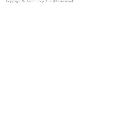
Copyright © Daum Corp. All rights reserved.