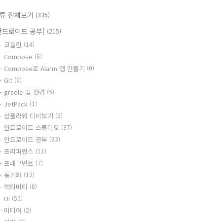
류 전체보기
(335)
안드로이드 공부]
(215)
코틀린
(14)
Compose
(6)
Compose로 Alarm 앱 만들기
(0)
Git
(0)
gradle 및 환경
(5)
JetPack
(1)
선플라워 디비보기
(6)
안드로이드 스튜디오
(37)
안드로이드 공부
(33)
프리퍼런스
(11)
프래그먼트
(7)
동기화
(12)
액티비티
(8)
UI
(50)
미디어
(2)