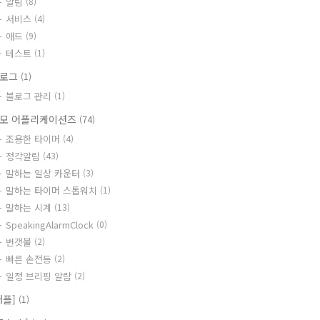
알림
(8)
서비스
(4)
애드
(9)
테스트
(1)
블로그
(1)
블로그 관리
(1)
모 어플리케이션즈
(74)
조용한 타이머
(4)
정각알림
(43)
말하는 일상 카운터
(3)
말하는 타이머 스톱워치
(1)
말하는 시계
(13)
SpeakingAlarmClock
(0)
번갯불
(2)
빠른 손전등
(2)
일정 브리핑 알람
(2)
애플]
(1)