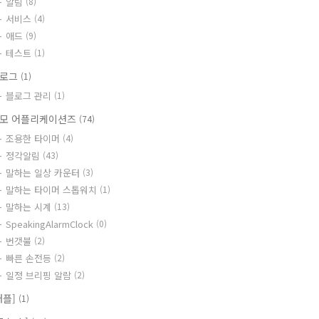
알림
(8)
서비스
(4)
애드
(9)
테스트
(1)
블로그
(1)
블로그 관리
(1)
모 어플리케이션즈
(74)
조용한 타이머
(4)
정각알림
(43)
말하는 일상 카운터
(3)
말하는 타이머 스톱워치
(1)
말하는 시계
(13)
SpeakingAlarmClock
(0)
번갯불
(2)
빠른 손전등
(2)
일정 브리핑 알람
(2)
애플]
(1)