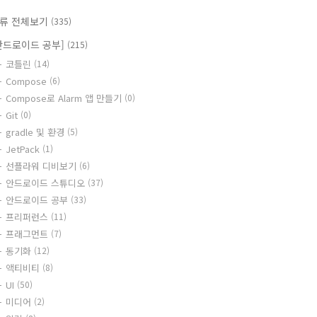
류 전체보기
(335)
안드로이드 공부]
(215)
코틀린
(14)
Compose
(6)
Compose로 Alarm 앱 만들기
(0)
Git
(0)
gradle 및 환경
(5)
JetPack
(1)
선플라워 디비보기
(6)
안드로이드 스튜디오
(37)
안드로이드 공부
(33)
프리퍼런스
(11)
프래그먼트
(7)
동기화
(12)
액티비티
(8)
UI
(50)
미디어
(2)