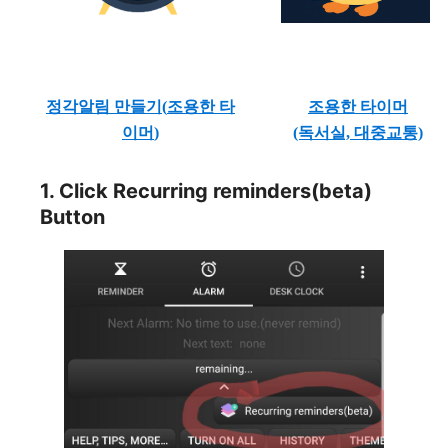
정각알림 만들기(
조용한 타
조용한 타이머
이머
)
(독서실, 대중교통)
1. Click Recurring reminders(beta)
Button