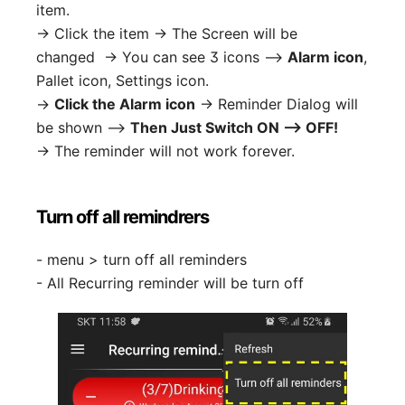
item.
-> Click the item -> The Screen will be
changed -> You can see 3 icons —>
Alarm icon
,
Pallet icon, Settings icon.
->
Click the Alarm icon
-> Reminder Dialog will
be shown —>
Then Just Switch ON --> OFF!
-> The reminder will not work forever.
Turn off all remindrers
- menu > turn off all reminders
- All Recurring reminder will be turn off