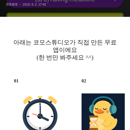
코코모아
2019. 9. 2. 17:42
아래는 코모스튜디오가 직접 만든 무료
앱이에요
(한 번만 봐주세요 ^^)
01
02