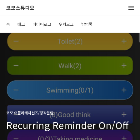
코모스튜디오
홈
태그
미디어로그
위치로그
방명록
코모 어플리케이션즈/정각알림
Recurring Reminder On/Off