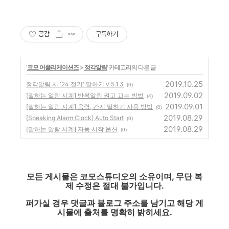
공감
구독하기
'
코모 어플리케이션즈
>
정각알림
' 카테고리의 다른 글
2019.10.25
정각알림 시 '24 절기' 말하기 v.5.1.3
(0)
2019.09.02
[말하는 알람 시계] 반복알림 켜고 끄는 방법
(4)
2019.09.01
[말하는 알람 시계] 음력, 간지 말하기 사용 방법
(0)
2019.08.29
[Speaking Alarm Clock] Auto Start
(0)
2019.08.29
[말하는 알람 시계] 자동 시작 옵션
(0)
모든 게시물은 코모스튜디오의 소유이며, 무단 복
제 수정은 절대 불가입니다.
퍼가실 경우 댓글과 블로그 주소를 남기고 해당 게
시물에 출처를 명확히 밝히세요.