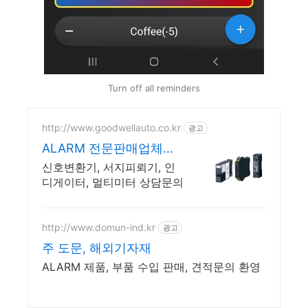
Turn off all reminders
http://www.goodwellauto.co.kr
광고
ALARM 전문판매업체
(주)굳웰
신호변환기, 서지피뢰기, 인
디게이터, 멀티미터 상담문의
http://www.domun-ind.kr
광고
주 도문, 해외기자재
ALARM 제품, 부품 수입 판매, 견적문의 환영