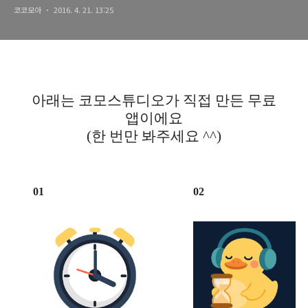
코코모아
2016. 4. 21. 13:25
아래는 코모스튜디오가 직접 만든 무료
앱이에요
(한 번만 봐주세요 ^^)
01
02