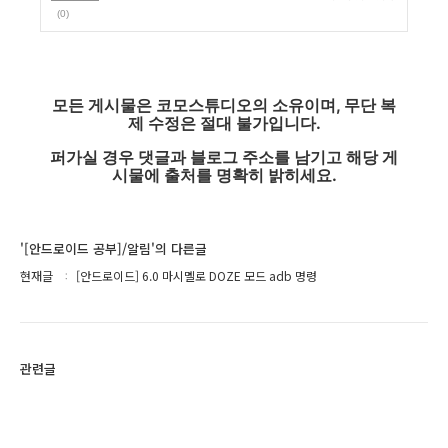
(0)
모든 게시물은 코모스튜디오의 소유이며, 무단 복
제 수정은 절대 불가입니다.
퍼가실 경우 댓글과 블로그 주소를 남기고 해당 게
시물에 출처를 명확히 밝히세요.
'[안드로이드 공부]/알림'의 다른글
현재글
[안드로이드] 6.0 마시멜로 DOZE 모드 adb 명령
관련글