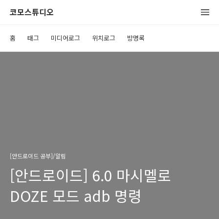
코모스튜디오
홈
태그
미디어로그
위치로그
방명록
[안드로이드 공부]/알림
[안드로이드] 6.0 마시멜로
DOZE 모드 adb 명령