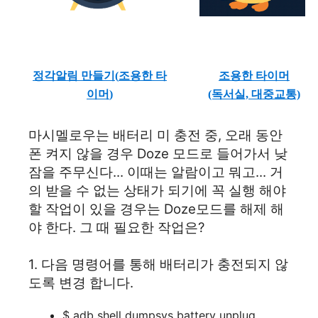
정각알림 만들기(
조용한 타
조용한 타이머
이머
)
(독서실, 대중교통)
마시멜로우는 배터리 미 충전 중, 오래 동안
폰 켜지 않을 경우 Doze 모드로 들어가서 낮
잠을 주무신다... 이때는 알람이고 뭐고... 거
의 받을 수 없는 상태가 되기에 꼭 실행 해야
할 작업이 있을 경우는 Doze모드를 해제 해
야 한다. 그 때 필요한 작업은?
1. 다음 명령어를 통해 배터리가 충전되지 않
도록 변경 합니다.
$ adb shell dumpsys battery unplug