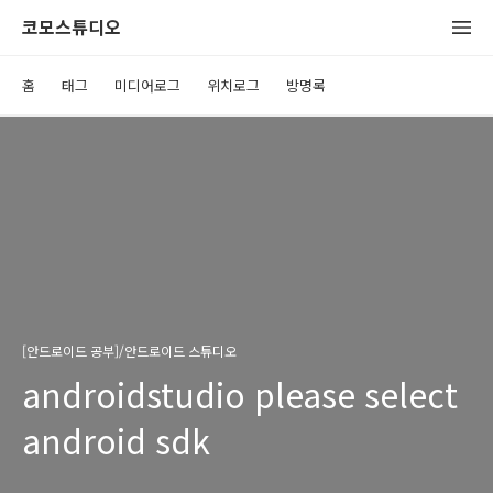
코모스튜디오
홈
태그
미디어로그
위치로그
방명록
[안드로이드 공부]/안드로이드 스튜디오
androidstudio please select
android sdk