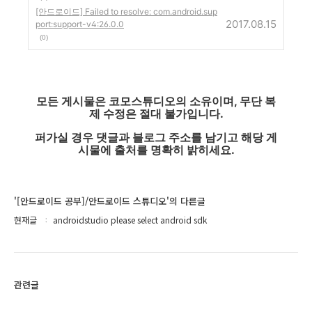
[안드로이드] Failed to resolve: com.android.sup
2017.08.15
port:support-v4:26.0.0
(0)
모든 게시물은 코모스튜디오의 소유이며, 무단 복
제 수정은 절대 불가입니다.
퍼가실 경우 댓글과 블로그 주소를 남기고 해당 게
시물에 출처를 명확히 밝히세요.
'[안드로이드 공부]/안드로이드 스튜디오'의 다른글
현재글
androidstudio please select android sdk
관련글