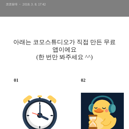
코코모아
2018. 3. 8. 17:42
아래는 코모스튜디오가 직접 만든 무료
앱이에요
(한 번만 봐주세요 ^^)
01
02