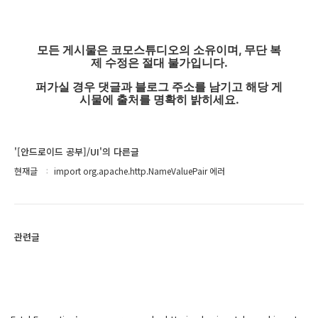
모든 게시물은 코모스튜디오의 소유이며, 무단 복
제 수정은 절대 불가입니다.
퍼가실 경우 댓글과 블로그 주소를 남기고 해당 게
시물에 출처를 명확히 밝히세요.
'[안드로이드 공부]/UI'의 다른글
현재글
import org.apache.http.NameValuePair 에러
관련글