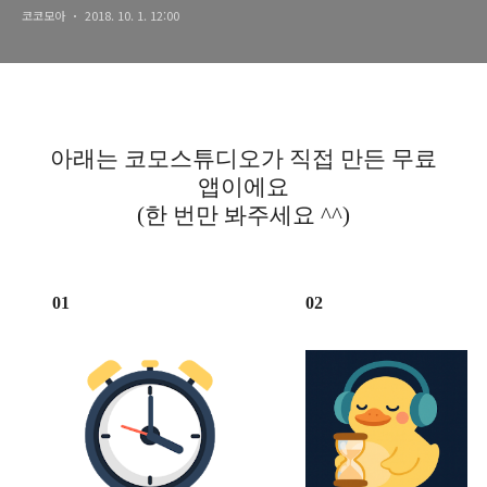
코코모아
2018. 10. 1. 12:00
아래는 코모스튜디오가 직접 만든 무료
앱이에요
(한 번만 봐주세요 ^^)
01
02