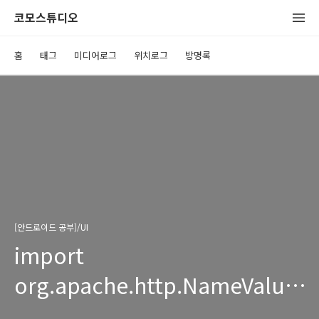
코모스튜디오
홈
태그
미디어로그
위치로그
방명록
[안드로이드 공부]/UI
import
org.apache.http.NameValuePa
에러