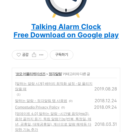
Talking Alarm Clock
F
ree Download on Google play
공감
구독하기
'
코모 어플리케이션즈
>
정각알림
' 카테고리의 다른 글
[말하는 알람 시계] 배터리 최적화 설정 -잘 울리지
2019.08.28
않을 때
(1)
2018.12.24
말하는 알람 - 정각알림 탭 사용법
(0)
2018.09.24
Comostudio Privacy Policy
(0)
[업데이트 4.0] 말하는 알람 -시간별 음악(mp3),
음악 끝까지 듣기, 독립 알람기능(반복, 특정일, 매
2018.03.31
년, 공휴일, 대체공휴일), 계산으로 알람 해제등 다
양한 기능 추가