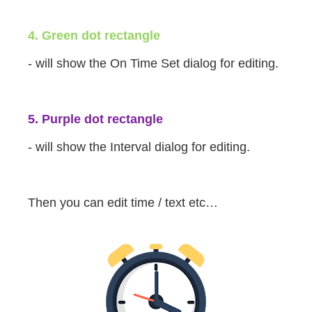
4. Green dot rectangle
- will show the On Time Set dialog for editing.
5. Purple dot rectangle
- will show the Interval dialog for editing.
Then you can edit time / text etc…