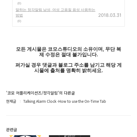
(0)
말하는 정각알림 남성, 여성 고음질 음성 사용하는
2018.03.31
방법
(0)
모든 게시물은 코모스튜디오의 소유이며, 무단 복
제 수정은 절대 불가입니다.
퍼가실 경우 댓글과 블로그 주소를 남기고 해당 게
시물에 출처를 명확히 밝히세요.
'코모 어플리케이션즈/정각알림'의 다른글
현재글
Talking Alarm Clock -How to use the On-Time Tab
관련글