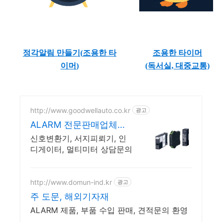
정각알림 만들기(
조용한 타
조용한 타이머
이머
)
(독서실, 대중교통)
http://www.goodwellauto.co.kr
광고
ALARM 전문판매업체
(주)굳웰
신호변환기, 서지피뢰기, 인
디게이터, 멀티미터 상담문의
http://www.domun-ind.kr
광고
주 도문, 해외기자재
ALARM 제품, 부품 수입 판매, 견적문의 환영