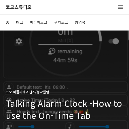
코모스튜디오
홈
태그
미디어로그
위치로그
방명록
코모 어플리케이션즈/정각알림
Talking Alarm Clock -How to
use the On-Time Tab