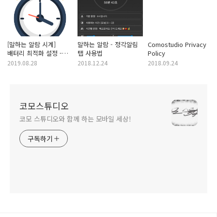
[말하는 알람 시계]
말하는 알람 - 정각알림
Comostudio Privacy
배터리 최적화 설정 -잘
탭 사용법
Policy
울리지 않을 때
2019.08.28
2018.12.24
2018.09.24
코모스튜디오
코모 스튜디오와 함께 하는 모바일 세상!
구독하기