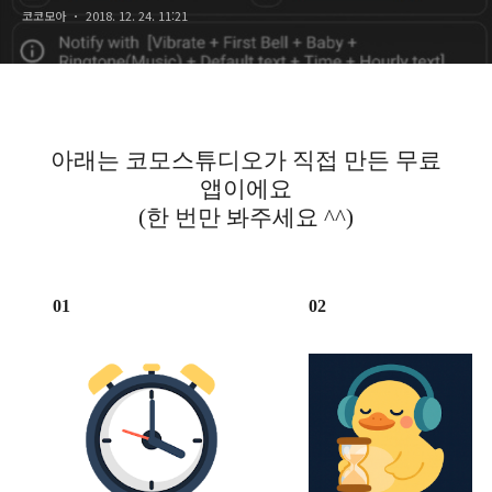
코코모아
2018. 12. 24. 11:21
아래는 코모스튜디오가 직접 만든 무료
앱이에요
(한 번만 봐주세요 ^^)
01
02