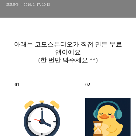
코코모아
2019. 1. 17. 10:13
아래는 코모스튜디오가 직접 만든 무료
앱이에요
(한 번만 봐주세요 ^^)
01
02