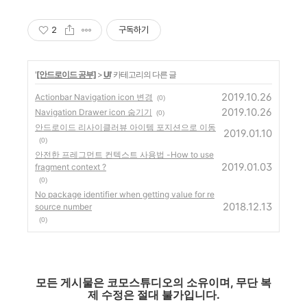
2
구독하기
'
[안드로이드 공부]
>
UI
' 카테고리의 다른 글
2019.10.26
Actionbar Navigation icon 변경
(0)
2019.10.26
Navigation Drawer icon 숨기기
(0)
안드로이드 리사이클러뷰 아이템 포지션으로 이동
2019.01.10
(0)
안전한 프레그먼트 컨텍스트 사용법 -How to use
2019.01.03
fragment context ?
(0)
No package identifier when getting value for re
2018.12.13
source number
(0)
모든 게시물은 코모스튜디오의 소유이며, 무단 복
제 수정은 절대 불가입니다.