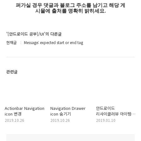
퍼가실 경우 댓글과 블로그 주소를 남기고 해당 게
시물에 출처를 명확히 밝히세요.
'[안드로이드 공부]/UI'의 다른글
현재글
Message: expected start or end tag
관련글
Actionbar Navigation
Navigation Drawer
안드로이드
icon 변경
icon 숨기기
리사이클러뷰 아이템
포지션으로 이동
2019.10.26
2019.10.26
2019.01.10