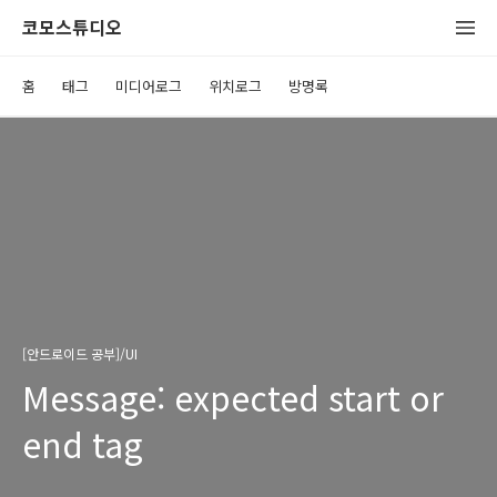
코모스튜디오
홈
태그
미디어로그
위치로그
방명록
[안드로이드 공부]/UI
Message: expected start or
end tag