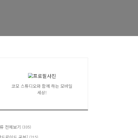
코모 스튜디오와 함께 하는 모바일
세상!
류 전체보기
(335)
안드로이드 공부]
(215)