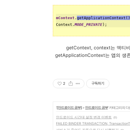
mContext
.
getApplicationContext(
Context.
MODE_PRIVATE
);
getContext, context
getApplicationContext는 
앱의 생
2
구독하기
'
[안드로이드 공부]
>
안드로이드 공부
' 카테고리의 다
안드로이드 시간대 설정 변경 이벤트
(0)
FAILED BINDER TRANSACTION, TransactionT
서비스가 죽어도 자동으로 다시 실행하기