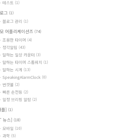
테스트
(1)
블로그
(1)
블로그 관리
(1)
모 어플리케이션즈
(74)
조용한 타이머
(4)
정각알림
(43)
말하는 일상 카운터
(3)
말하는 타이머 스톱워치
(1)
말하는 시계
(13)
SpeakingAlarmClock
(0)
번갯불
(2)
빠른 손전등
(2)
일정 브리핑 알람
(2)
애플]
(1)
IT 뉴스]
(18)
모바일
(10)
과학
(5)