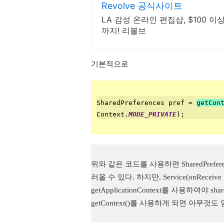
Revolve 공식사이트
LA 감성 온라인 편집샵, $100 
까지! 리볼브
기본적으로
SharedPreferences pref = 
getCon
Context.
MODE_PRIVATE
);
위와 같은 코드를 사용하면 SharedPre
러올 수 있다. 하지만, Service(onRece
getApplicationContext를 사용하여야 s
getContext()를 사용하게 되면 아무것도