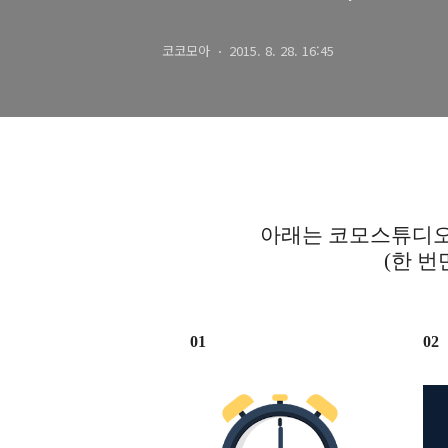
getApplicat
코코모아
2015. 8. 28. 16:45
아래는 코모스튜디오
(한 번
01
02