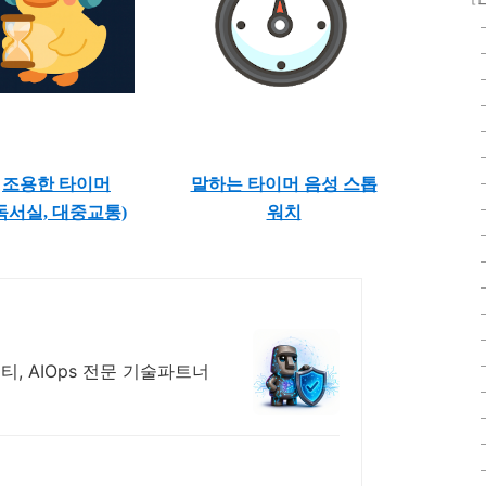
조용한 타이머
말하는 타이머 음성 스톱
독서실, 대중교통)
워치
, AIOps 전문 기술파트너