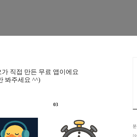
ionContext차이)
가 직접 만든 무료 앱이에요
만 봐주세요 ^^)
03
분
[