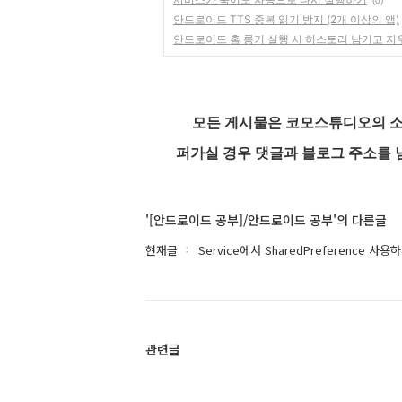
(0)
안드로이드 TTS 중복 읽기 방지 (2개 이상의 앱)
안드로이드 홈 롱키 실행 시 히스토리 남기고 지
모든 게시물은 코모스튜디오의 소
퍼가실 경우 댓글과 블로그 주소를 
'[안드로이드 공부]/안드로이드 공부'의 다른글
현재글
Service에서 SharedPreference 사용하기
관련글