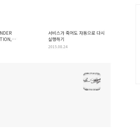
그
인
C
INDER
서비스가 죽어도 자동으로 다시
TION,
실행하기
ionTooLargeException
2015.08.24