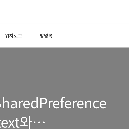
위치로그
방명록
haredPreference
ext와