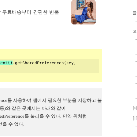
이상 무료배송부터 간편한 반품
코
text
()
.getSharedPreferences(key, 
ference를 사용하여 앱에서 필요한 부분을 저장하고 불
[
ive 등)와 같은 곳에서는 아래와 같이 
haredPreference를 불러올 수 있다. 만약 위처럼 
[
 얻을 수 없다.