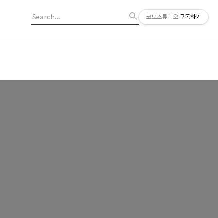
코모스튜디오
구독하기