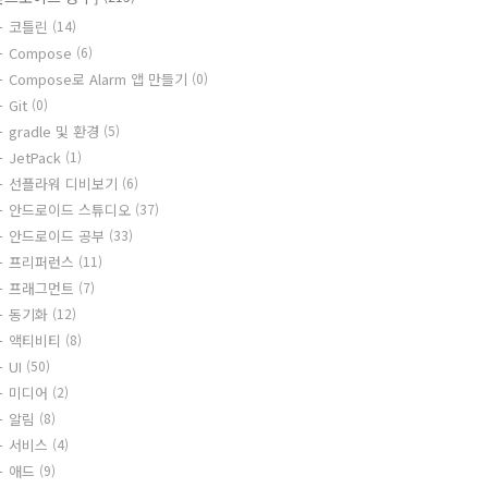
코틀린
(14)
Compose
(6)
Compose로 Alarm 앱 만들기
(0)
Git
(0)
gradle 및 환경
(5)
JetPack
(1)
선플라워 디비보기
(6)
안드로이드 스튜디오
(37)
안드로이드 공부
(33)
프리퍼런스
(11)
프래그먼트
(7)
동기화
(12)
액티비티
(8)
UI
(50)
미디어
(2)
알림
(8)
서비스
(4)
애드
(9)