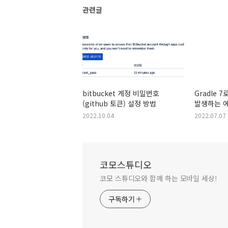
관련글
bitbucket 계정 비밀번호
Gradle 
(github 토큰) 설정 방법
발생하는 
com.gith
2022.10.04
2022.07.07
maven
코모스튜디오
코모 스튜디오와 함께 하는 모바일 세상!
구독하기