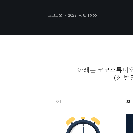
코코모모
2022. 4. 8. 16:55
아래는 코모스튜디오
(한 번
01
02