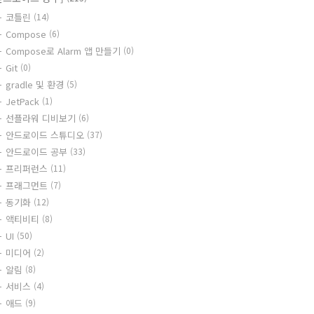
코틀린
(14)
Compose
(6)
Compose로 Alarm 앱 만들기
(0)
Git
(0)
gradle 및 환경
(5)
JetPack
(1)
선플라워 디비보기
(6)
안드로이드 스튜디오
(37)
안드로이드 공부
(33)
프리퍼런스
(11)
프래그먼트
(7)
동기화
(12)
액티비티
(8)
UI
(50)
미디어
(2)
알림
(8)
서비스
(4)
애드
(9)