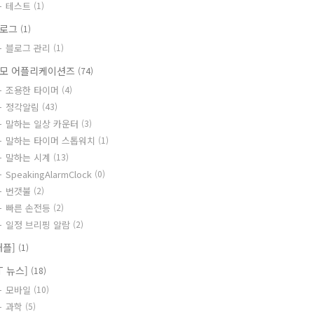
테스트
(1)
블로그
(1)
블로그 관리
(1)
모 어플리케이션즈
(74)
조용한 타이머
(4)
정각알림
(43)
말하는 일상 카운터
(3)
말하는 타이머 스톱워치
(1)
말하는 시계
(13)
SpeakingAlarmClock
(0)
번갯불
(2)
빠른 손전등
(2)
일정 브리핑 알람
(2)
애플]
(1)
IT 뉴스]
(18)
모바일
(10)
과학
(5)