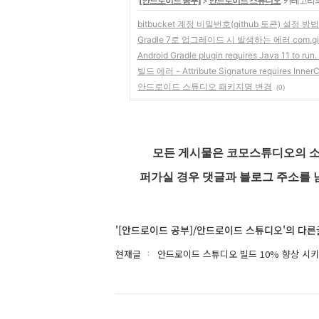
'
[안드로이드 공부]
>
안드로이드 스튜디오
' 카테고리
bitbucket 계정 비밀번호(github 토큰) 설정 방법
Gradle 7로 업그레이드 시 발생하는 에러 com.githu
Android Gradle plugin requires Java 11 to run.
빌드 에러 - Attribute Signature requires InnerCl
안드로이드 스튜디오 패키지명 변경
(0)
모든 게시물은 코모스튜디오의 소
퍼가실 경우 댓글과 블로그 주소를 
'[안드로이드 공부]/안드로이드 스튜디오'의 다른
현재글
안드로이드 스튜디오 빌드 10% 향상 시