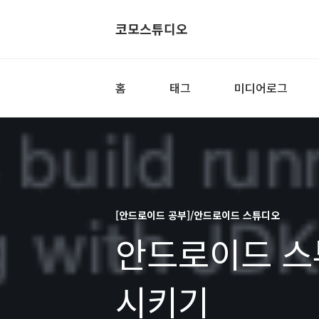
코모스튜디오
홈
태그
미디어로그
[안드로이드 공부]/안드로이드 스튜디오
안드로이드 스
시키기