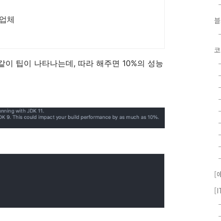
문업체
코
래와 같이 팁이 나타나는데, 따라 해주면 10%의 성능
[
[