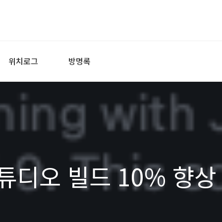
위치로그
방명록
튜디오 빌드 10% 향상