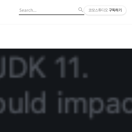
코모스튜디오
구독하기