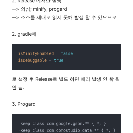
2. Release 에서만 발생
--> 의심; minify, progard
--> 소스를 제대로 읽지 못해 발생 할 수 있으므로
2. gradle에
isMinifyEnabled
 = 
false
isDebuggable
 = 
true
로 설정 후 Release로 빌드 하면 에러 발생 안 함 확
인 됨.
3. Progard
-keep class com.google.gson.** { *; }

-keep class com.comostudio.data.** { *; }
