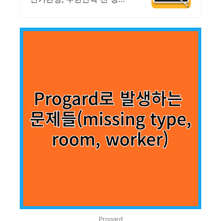
스마트폰 학습가능
Progard