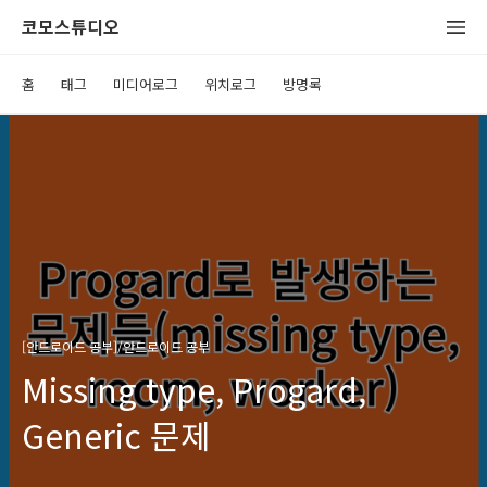
코모스튜디오
홈
태그
미디어로그
위치로그
방명록
[안드로이드 공부]/안드로이드 공부
Missing type, Progard,
Generic 문제