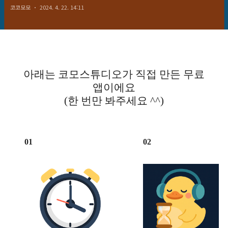
코코모모
2024. 4. 22. 14:11
아래는 코모스튜디오가 직접 만든 무료
앱이에요
(한 번만 봐주세요 ^^)
01
02