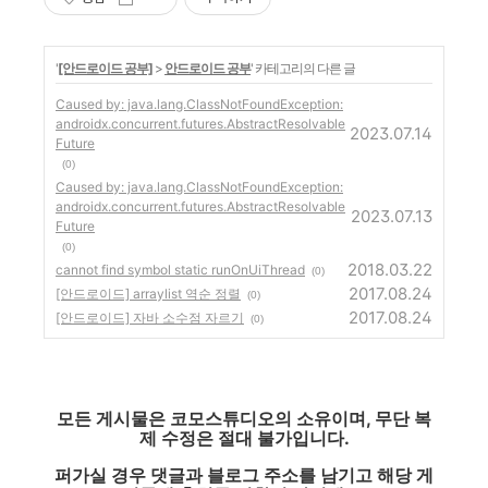
'
[안드로이드 공부]
>
안드로이드 공부
' 카테고리의 다른 글
Caused by: java.lang.ClassNotFoundException:
androidx.concurrent.futures.AbstractResolvable
2023.07.14
Future
(0)
Caused by: java.lang.ClassNotFoundException:
androidx.concurrent.futures.AbstractResolvable
2023.07.13
Future
(0)
2018.03.22
cannot find symbol static runOnUiThread
(0)
2017.08.24
[안드로이드] arraylist 역순 정렬
(0)
2017.08.24
[안드로이드] 자바 소수점 자르기
(0)
모든 게시물은 코모스튜디오의 소유이며, 무단 복
제 수정은 절대 불가입니다.
퍼가실 경우 댓글과 블로그 주소를 남기고 해당 게