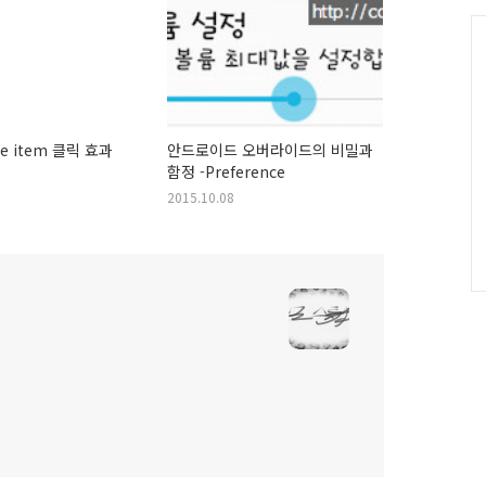
그
인
C
ce item 클릭 효과
안드로이드 오버라이드의 비밀과
함정 -Preference
2015.10.08