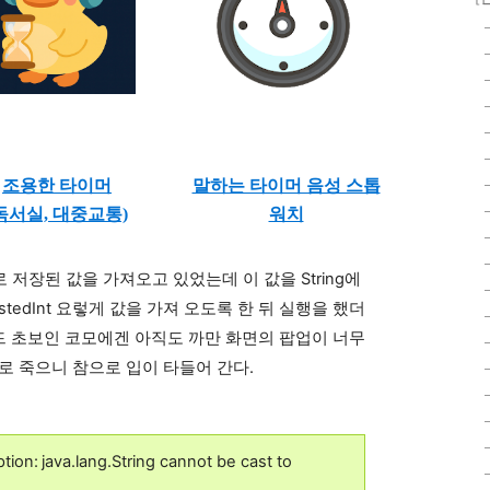
조용한 타이머
말하는 타이머 음성 스톱
독서실, 대중교통)
워치
ing 으로 저장된 값을 가져오고 있었는데 이 값을 String에
sistedInt 요렇게 값을 가져 오도록 한 뒤 실행을 했더
이드 초보인 코모에겐 아직도 까만 화면의 팝업이 너무
로 죽으니 참으로 입이 타들어 간다.
tion:
java.lang.String cannot be cast to