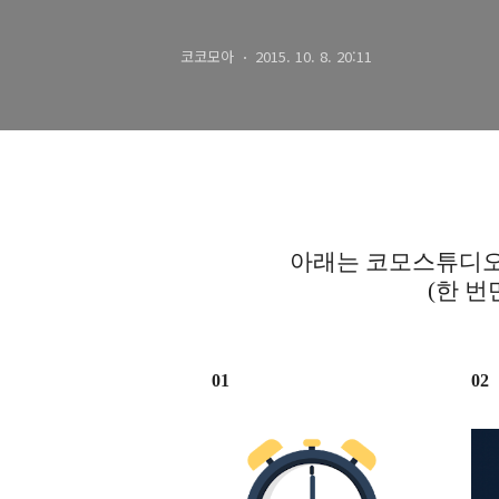
코코모아
2015. 10. 8. 20:11
아래는 코모스튜디오
(한 번
01
02