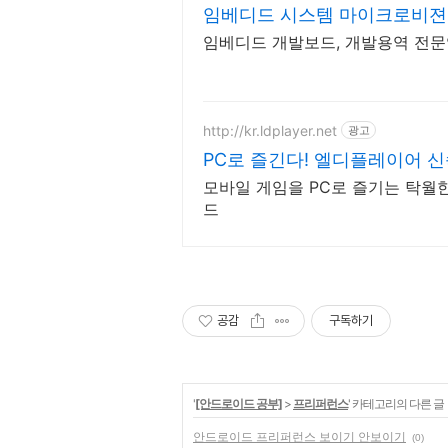
임베디드 시스템 마이크로비젼
임베디드 개발보드, 개발용역 전
http://kr.ldplayer.net
광고
PC로 즐긴다! 엘디플레이어 
모바일 게임을 PC로 즐기는 탁월
드
공감
구독하기
'
[안드로이드 공부]
>
프리퍼런스
' 카테고리의 다른 글
안드로이드 프리퍼런스 보이기 안보이기
(0)