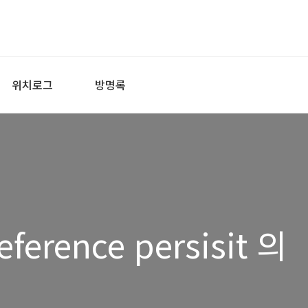
위치로그
방명록
erence persisit 의