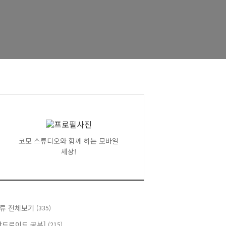
코모 스튜디오와 함께 하는 모바일
세상!
류 전체보기
(335)
안드로이드 공부]
(215)