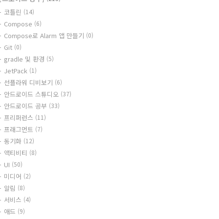
코틀린
(14)
Compose
(6)
Compose로 Alarm 앱 만들기
(0)
Git
(0)
gradle 및 환경
(5)
JetPack
(1)
선플라워 디비보기
(6)
안드로이드 스튜디오
(37)
안드로이드 공부
(33)
프리퍼런스
(11)
프래그먼트
(7)
동기화
(12)
액티비티
(8)
UI
(50)
미디어
(2)
알림
(8)
서비스
(4)
애드
(9)