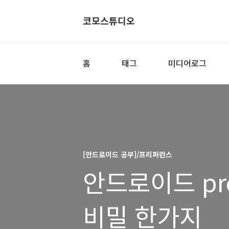
코모스튜디오
홈
태그
미디어로그
[안드로이드 공부]/프리퍼런스
안드로이드 pref
비밀 한가지