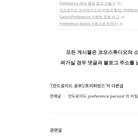
Preference item 클릭 효과 만들기
(0)
안드로이드 오버라이드의 비밀과 함정 -Preferen
SwitchPreference 이벤트 중복 버그
(0)
Preference dialog 수동으로 띄우기
(0)
모든 게시물은 코모스튜디오의 소
퍼가실 경우 댓글과 블로그 주소를 
'[안드로이드 공부]/프리퍼런스'의 다른글
현재글
안드로이드 preference persisit 의 
관련글