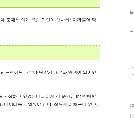
 줬는데 도데체 이게 무슨 귀신이 신나서? 까까불어 먹
코
가 안드로이드 내부나 단말기 내부와 연관이 되어있
를 저장하고 있었는데... 이게 한 순간에 int로 변할
즉, 데이터를 지워줘야 한다. 참으로 어처구니 없고,
[
[