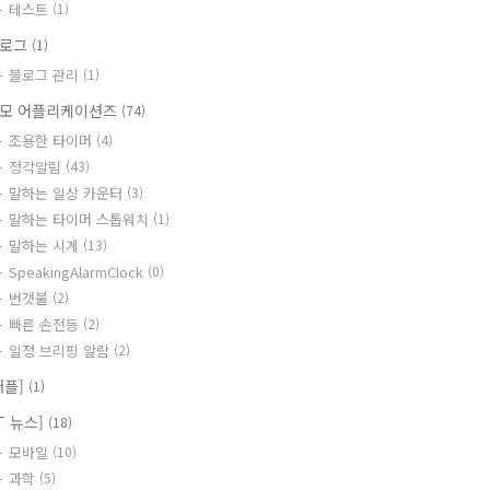
테스트
(1)
블로그
(1)
블로그 관리
(1)
모 어플리케이션즈
(74)
조용한 타이머
(4)
정각알림
(43)
말하는 일상 카운터
(3)
말하는 타이머 스톱워치
(1)
말하는 시계
(13)
SpeakingAlarmClock
(0)
번갯불
(2)
빠른 손전등
(2)
일정 브리핑 알람
(2)
애플]
(1)
IT 뉴스]
(18)
모바일
(10)
과학
(5)