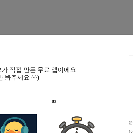
가 직접 만든 무료 앱이에요
만 봐주세요 ^^)
03
분
[