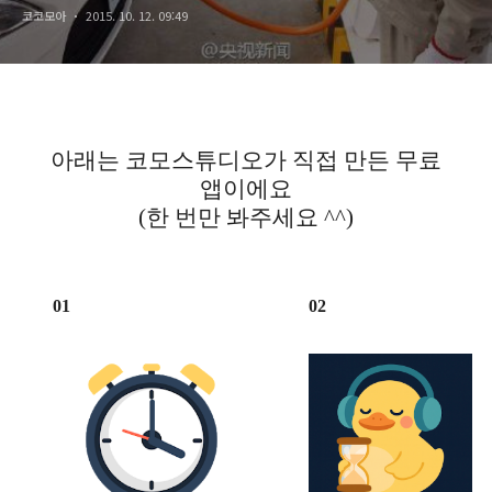
코코모아
2015. 10. 12. 09:49
아래는 코모스튜디오가 직접 만든 무료
앱이에요
(한 번만 봐주세요 ^^)
01
02