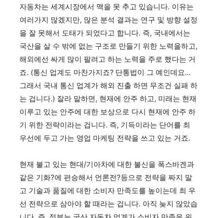
자동차는 세계시장에서 맥을 못 추고 있습니다. 이유는
여러가지 많겠지만, 많은 분석 결과는 연구 및 방향 설정
을 잘 못해서 도태가 되었다고 합니다. 즉, 국내에서는
국산을 살 수 밖에 없는 구조로 만들기 위한 노력을하고,
해외에선 싸게 많이 팔려고 하는 노력을 주로 했다는 거
죠. (통신 업계도 마찬가지죠? 단통법이 그 예인데요...
그래서 국내 통신 업계가 해외 진출 하면 무조건 실패 하
는 겁니다.) 잘라 말하면, 현재에 안주 하고, 미래는 현재
이루고 있는 안주에 대한 보상으로 다시 현재에 안주 하
기 위한 전략이라는 겁니다. 즉, 기득이라는 단어를 최
우선에 두고 가는 영업 마케팅 전략을 쓰고 있는 거죠.
현재 불고 있는 현대/기아차에 대한 불신을 폭스바겐과
같은 기화?에 편승해서 언론전?등으로 전략을 짜지 말
고 기술과 품질에 대한 소비자 만족도를 높이는데 최 우
선 전략으로 삼아야 할 때라는 겁니다. 아직 늦지 않았습
니다. 즉, 정부는 국산 자동차 업계가 소비자 만족을 위