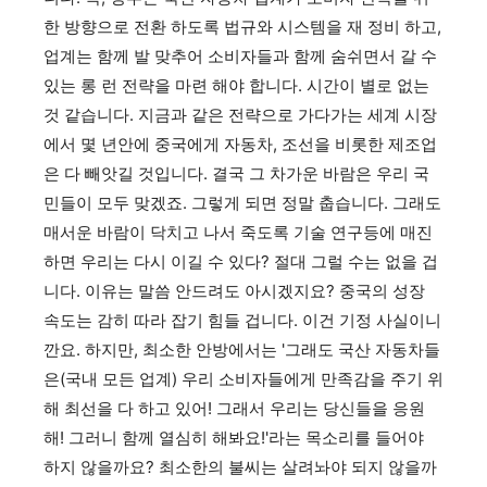
한 방향으로 전환 하도록 법규와 시스템을 재 정비 하고,
업계는 함께 발 맞추어 소비자들과 함께 숨쉬면서 갈 수
있는 롱 런 전략을 마련 해야 합니다. 시간이 별로 없는
것 같습니다. 지금과 같은 전략으로 가다가는 세계 시장
에서 몇 년안에 중국에게 자동차, 조선을 비롯한 제조업
은 다 빼앗길 것입니다. 결국 그 차가운 바람은 우리 국
민들이 모두 맞겠죠. 그렇게 되면 정말 춥습니다. 그래도
매서운 바람이 닥치고 나서 죽도록 기술 연구등에 매진
하면 우리는 다시 이길 수 있다? 절대 그럴 수는 없을 겁
니다. 이유는 말씀 안드려도 아시겠지요? 중국의 성장
속도는 감히 따라 잡기 힘들 겁니다. 이건 기정 사실이니
깐요. 하지만, 최소한 안방에서는 '그래도 국산 자동차들
은(국내 모든 업계) 우리 소비자들에게 만족감을 주기 위
해 최선을 다 하고 있어! 그래서 우리는 당신들을 응원
해! 그러니 함께 열심히 해봐요!'라는 목소리를 들어야
하지 않을까요? 최소한의 불씨는 살려놔야 되지 않을까