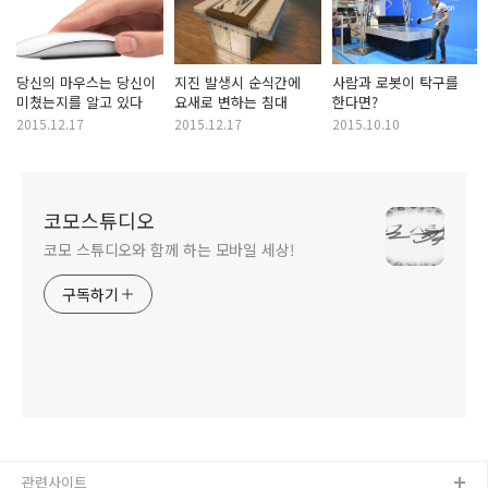
당신의 마우스는 당신이
지진 발생시 순식간에
사람과 로봇이 탁구를
미쳤는지를 알고 있다
요새로 변하는 침대
한다면?
2015.12.17
2015.12.17
2015.10.10
코모스튜디오
코모 스튜디오와 함께 하는 모바일 세상!
구독하기
관련사이트