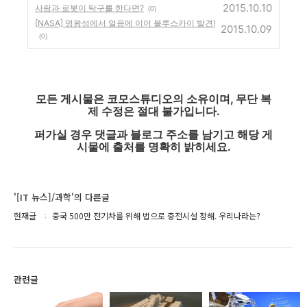
2015.10.10
사람과 로봇이 탁구를 한다면?
(0)
[NASA] 명왕성에서 얼음에 이어 블루스카이 발견!
2015.10.09
(0)
모든 게시물은 코모스튜디오의 소유이며, 무단 복
제 수정은 절대 불가입니다.
퍼가실 경우 댓글과 블로그 주소를 남기고 해당 게
시물에 출처를 명확히 밝히세요.
'[IT 뉴스]/과학'의 다른글
현재글
중국 500만 전기차를 위해 법으로 충전시설 정해. 우리나라는?
관련글