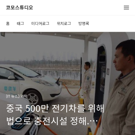
코모스튜디오
홈
태그
미디어로그
위치로그
방명록
[IT 뉴스]/과학
중국 500만 전기차를 위해
법으로 충전시설 정해.
우리나라는?