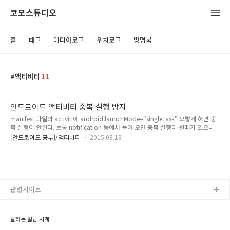
코모스튜디오
홈
태그
미디어로그
위치로그
방명록
액티비티
11
안드로이드 액티비티 중복 실행 방지
manifest 파일의 activiti에 android:launchMode="singleTask" 요렇게 하면 중
복 실행이 안된다. 보통 notification 등에서 들어 오면 중복 실행이 될때가 있으니
참고.
[안드로이드 공부]/액티비티
2015.08.18
관련사이트
말하는 알람 시계