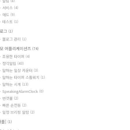
알림
(8)
서비스
(4)
애드
(9)
테스트
(1)
블로그
(1)
블로그 관리
(1)
모 어플리케이션즈
(74)
조용한 타이머
(4)
정각알림
(43)
말하는 일상 카운터
(3)
말하는 타이머 스톱워치
(1)
말하는 시계
(13)
SpeakingAlarmClock
(0)
번갯불
(2)
빠른 손전등
(2)
일정 브리핑 알람
(2)
애플]
(1)