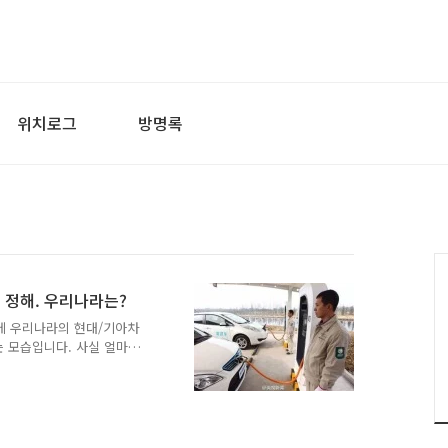
위치로그
방명록
 정해. 우리나라는?
에 우리나라의 현대/기아차
는 모습입니다. 사실 얼마
의 점유율이 엄청나게 올라
였는데요, 과연 이번이 그
중국에선 엄청난? 발표를 했
륙을 돌아 다닐 것이고, 이에
 충전소를 마련 해야만 한