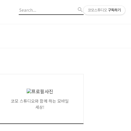
코모스튜디오
구독하기
코모 스튜디오와 함께 하는 모바일
세상!