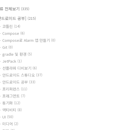
류 전체보기
(335)
안드로이드 공부]
(215)
코틀린
(14)
Compose
(6)
Compose로 Alarm 앱 만들기
(0)
Git
(0)
gradle 및 환경
(5)
JetPack
(1)
선플라워 디비보기
(6)
안드로이드 스튜디오
(37)
안드로이드 공부
(33)
프리퍼런스
(11)
프래그먼트
(7)
동기화
(12)
액티비티
(8)
UI
(50)
미디어
(2)