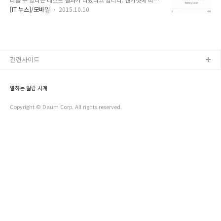
면 어떤 테스트에서는 최대 2시간 가량의 성능이 차이가 났는데
[IT 뉴스]/모바일
2015.10.10
요... 이에 대해 애플에 문의한 결과 애플은 '둘 다 문제 없다. 당
신들이 테스트한 것은 사람들이 일반적으로 쓰지 않는 방법이다.
그렇게 테스트 한 것은 잘 못 되었다. 즉, 기본적인 테스트를 해
보면 2~3%의 성능차이가 난다'라고 답변을 보냈다고 하네요.
어찌 되었간에 차이는 있을수 있다는 겁니다. 테스트가 잘 되었
든지 안 되었든지에 상관없이 2~3%의 차이가 있으니 사는 지역
관련사이트
에서의 삼성과 대만의 TSMC에서 만든 A9프로세스의 차이를 인
식하고 클래임을 걸라고 하는 군요. 걸지 않으면 소비자만 피해
를 볼거라고 말이죠...
말하는 알람 시계
Copyright © Daum Corp. All rights reserved.