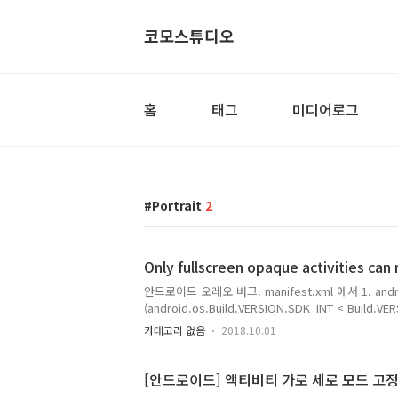
코모스튜디오
홈
태그
미디어로그
Portrait
2
Only fullscreen opaque activities can
안드로이드 오레오 버그. manifest.xml 에서 1. android
(android.os.Build.VERSION.SDK_INT < Build.VE
setRequestedOrientation(ActivityInfo.SCREEN
카테고리 없음
2018.10.01
[안드로이드] 액티비티 가로 세로 모드 고