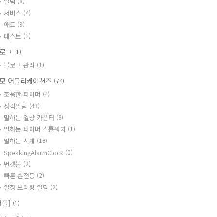
알림
(8)
서비스
(4)
애드
(9)
테스트
(1)
블로그
(1)
블로그 관리
(1)
모 어플리케이션즈
(74)
조용한 타이머
(4)
정각알림
(43)
말하는 일상 카운터
(3)
말하는 타이머 스톱워치
(1)
말하는 시계
(13)
SpeakingAlarmClock
(0)
번갯불
(2)
빠른 손전등
(2)
일정 브리핑 알람
(2)
애플]
(1)