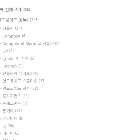
류 전체보기
(335)
안드로이드 공부]
(215)
코틀린
(14)
Compose
(6)
Compose로 Alarm 앱 만들기
(0)
Git
(0)
gradle 및 환경
(5)
JetPack
(1)
선플라워 디비보기
(6)
안드로이드 스튜디오
(37)
안드로이드 공부
(33)
프리퍼런스
(11)
프래그먼트
(7)
동기화
(12)
액티비티
(8)
UI
(50)
미디어
(2)