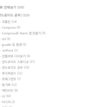
류 전체보기
(335)
안드로이드 공부]
(215)
코틀린
(14)
Compose
(6)
Compose로 Alarm 앱 만들기
(0)
Git
(0)
gradle 및 환경
(5)
JetPack
(1)
선플라워 디비보기
(6)
안드로이드 스튜디오
(37)
안드로이드 공부
(33)
프리퍼런스
(11)
프래그먼트
(7)
동기화
(12)
액티비티
(8)
UI
(50)
미디어
(2)