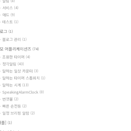
알림
(8)
서비스
(4)
애드
(9)
테스트
(1)
블로그
(1)
블로그 관리
(1)
모 어플리케이션즈
(74)
조용한 타이머
(4)
정각알림
(43)
말하는 일상 카운터
(3)
말하는 타이머 스톱워치
(1)
말하는 시계
(13)
SpeakingAlarmClock
(0)
번갯불
(2)
빠른 손전등
(2)
일정 브리핑 알람
(2)
애플]
(1)