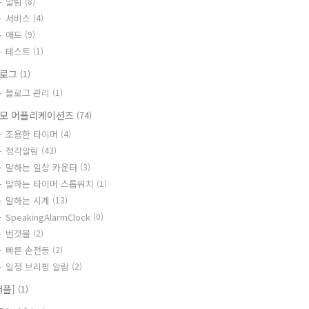
알림
(8)
서비스
(4)
애드
(9)
테스트
(1)
블로그
(1)
블로그 관리
(1)
모 어플리케이션즈
(74)
조용한 타이머
(4)
정각알림
(43)
말하는 일상 카운터
(3)
말하는 타이머 스톱워치
(1)
말하는 시계
(13)
SpeakingAlarmClock
(0)
번갯불
(2)
빠른 손전등
(2)
일정 브리핑 알람
(2)
애플]
(1)