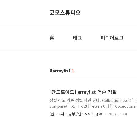
코모스튜디오
홈
태그
미디어로그
arraylist
1
[안드로이드] arraylist 역순 정렬
정렬 하고 역순 정렬 하면 된다. Collections.sort(list, 
compare(T o1, T o2) { return 0; } }); Collections.
[안드로이드 공부]/안드로이드 공부
2017.08.24