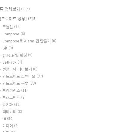
류 전체보기
(335)
안드로이드 공부]
(215)
코틀린
(14)
Compose
(6)
Compose로 Alarm 앱 만들기
(0)
Git
(0)
gradle 및 환경
(5)
JetPack
(1)
선플라워 디비보기
(6)
안드로이드 스튜디오
(37)
안드로이드 공부
(33)
프리퍼런스
(11)
프래그먼트
(7)
동기화
(12)
액티비티
(8)
UI
(50)
미디어
(2)