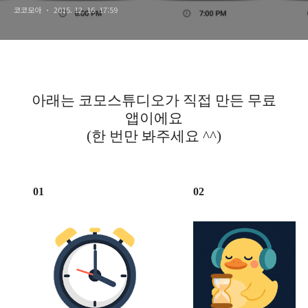
코코모아
2015. 12. 16. 17:59
아래는 코모스튜디오가 직접 만든 무료
앱이에요
(한 번만 봐주세요 ^^)
01
02