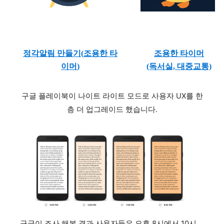
정각알림 만들기(
조용한 타
조용한 타이머
이머
)
(독서실, 대중교통)
구글 플레이북이 나이트 라이트 모드로 사용자 UX를 한
층 더 업그레이드 했습니다.
구글이 조사 해본 결과 사용자들은 오후 8시에서 10시