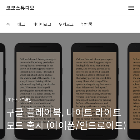
코모스튜디오
홈
태그
미디어로그
위치로그
방명록
[IT 뉴스]/모바일
구글 플레이북, 나이트 라이트
모드 출시 (아이폰/안드로이드)