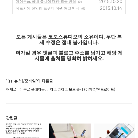
2015.10.20
아이폰6s 국내 출시에 대한 외국 반응
(0)
2015.10.14
잭도시의 잔인한 트위터 직원 해고 방식
(0)
모든 게시물은 코모스튜디오의 소유이며, 무단 복
제 수정은 절대 불가입니다.
퍼가실 경우 댓글과 블로그 주소를 남기고 해당 게
시물에 출처를 명확히 밝히세요.
'[IT 뉴스]/모바일'의 다른글
현재글
구글 플레이북, 나이트 라이트 모드 출시 (아이폰/안드로이드)
관련글