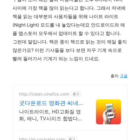
사이에 가장 책을 많이 읽는다고 합니다. 그래서 저녁에
책을 읽는 대부분의 사용자들을 위해 나이트 라이트
(Night Light) 모드를 내 놓았다는데요 안드로이드와 애
플 앱스토어 모두에서 업데이트 할 수 있다고 합니다.
그런데 말입니다. 책은 종이 책으로 읽는 것이 제일 좋지
않은가요? 이런 기사들을 보다 보면 자꾸 기계 속으로
빨려 들어가서 기계가 되는 느낌이 드네요.
출처:
구글
http://clean.cinefox.com
광고
굿다운로드 영화관 씨네
폭스
나이트라이트, HD고화질 영
화, 애니, TV시리즈 합법다
운, 스마트폰 감상.
http://m.coupang.com
광고