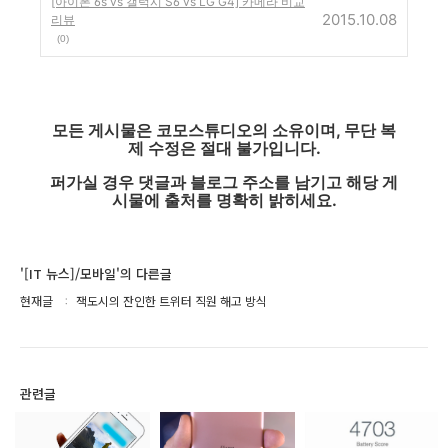
[아이폰 6s vs 갤럭시 S6 vs LG G4] 카메라 비교
2015.10.08
리뷰
(0)
모든 게시물은 코모스튜디오의 소유이며, 무단 복
제 수정은 절대 불가입니다.
퍼가실 경우 댓글과 블로그 주소를 남기고 해당 게
시물에 출처를 명확히 밝히세요.
'[IT 뉴스]/모바일'의 다른글
현재글
잭도시의 잔인한 트위터 직원 해고 방식
관련글