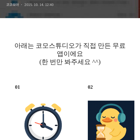
코코모아
2015. 10. 14. 12:40
아래는 코모스튜디오가 직접 만든 무료
앱이에요
(한 번만 봐주세요 ^^)
01
02