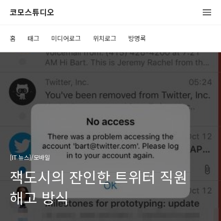
코모스튜디오
홈
태그
미디어로그
위치로그
방명록
[IT 뉴스]/모바일
잭도시의 잔인한 트위터 직원
해고 방식