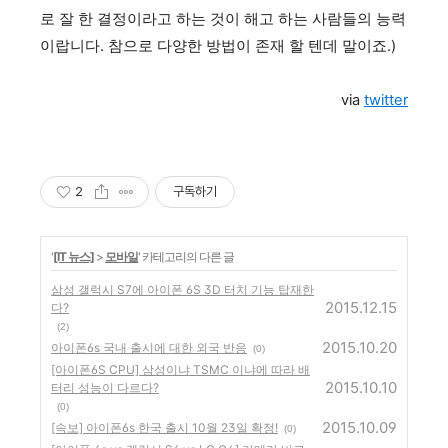
로 잘 한 결정이라고 하는 것이 해고 하는 사람들의 능력
이랍니다. 참으로 다양한 방법이 존재 할 텐데 말이죠.)
via
twitter
2
구독하기
'
[IT 뉴스]
>
모바일
' 카테고리의 다른 글
삼성 갤럭시 S7에 아이폰 6S 3D 터치 기능 탑재한
2015.12.15
다?
(2)
2015.10.20
아이폰6s 국내 출시에 대한 외국 반응
(0)
[아이폰6S CPU] 삼성이냐 TSMC 이냐에 따라 배
2015.10.10
터리 성능이 다르다?
(0)
2015.10.09
[속보] 아이폰6s 한국 출시 10월 23일 확정!
(0)