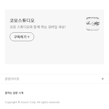
반복) 알람시계 v3.0.8
시간별 문장, 간격 알림,
반복 알림등 다양한
알람 기능 추가)
코모스튜디오
코모 스튜디오와 함께 하는 모바일 세상!
구독하기
관련사이트
말하는 알람 시계
Copyright © Daum Corp. All rights reserved.