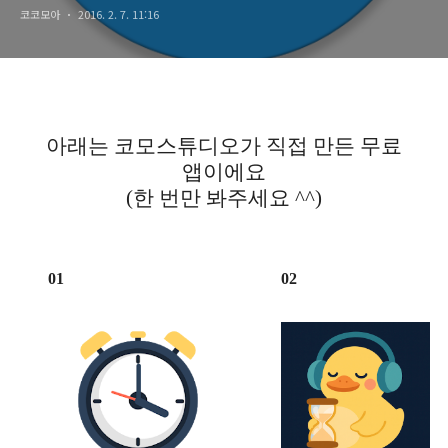
코코모아
2016. 2. 7. 11:16
전해보세요!)
아래는 코모스튜디오가 직접 만든 무료
앱이에요
(한 번만 봐주세요 ^^)
01
02