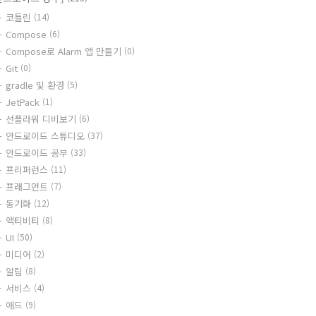
코틀린
(14)
Compose
(6)
Compose로 Alarm 앱 만들기
(0)
Git
(0)
gradle 및 환경
(5)
JetPack
(1)
선플라워 디비보기
(6)
안드로이드 스튜디오
(37)
안드로이드 공부
(33)
프리퍼런스
(11)
프래그먼트
(7)
동기화
(12)
액티비티
(8)
UI
(50)
미디어
(2)
알림
(8)
서비스
(4)
애드
(9)