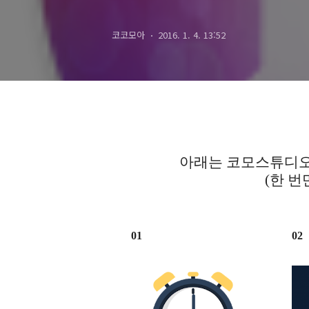
코코모아
2016. 1. 4. 13:52
아래는 코모스튜디오
(한 번
01
02