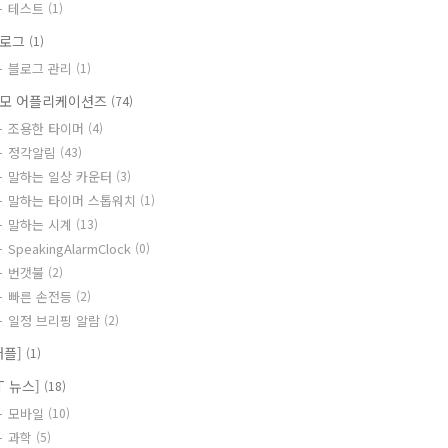
테스트
(1)
블로그
(1)
블로그 관리
(1)
모 어플리케이션즈
(74)
조용한 타이머
(4)
정각알림
(43)
말하는 일상 카운터
(3)
말하는 타이머 스톱워치
(1)
말하는 시계
(13)
SpeakingAlarmClock
(0)
번갯불
(2)
빠른 손전등
(2)
일정 브리핑 알람
(2)
애플]
(1)
IT 뉴스]
(18)
모바일
(10)
과학
(5)