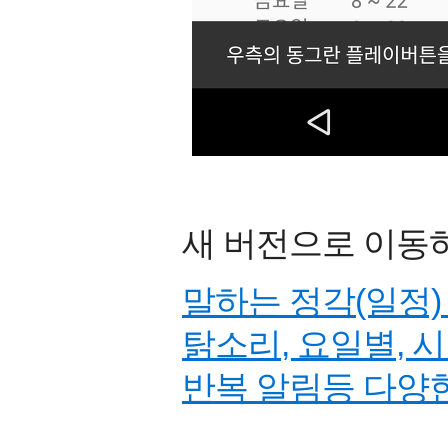
새 버전으로 이동
말하는 정각(일정) 
탉소리, 요일별, 시
반복 알림등 다양한