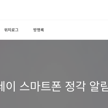
위치로그
방명록
레이 스마트폰 정각 알