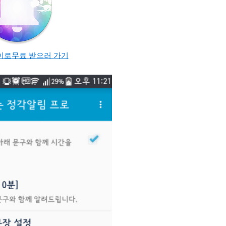
이로
무료 받으러 가기