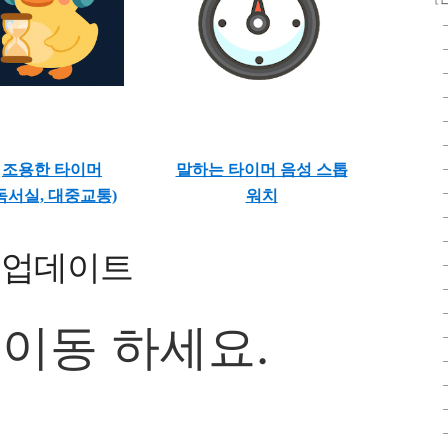
조용한 타이머
말하는 타이머 음성 스톱
독서실, 대중교통)
워치
신규 업데이트
 이동 하세요.