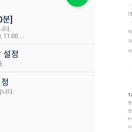
[
T
정
안
Pr
시