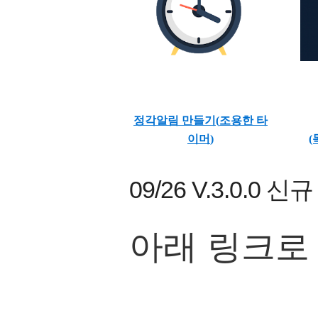
정각알림 만들기(
조용한 타
이머
)
(
09/26 V.3.0.0 
아래 링크로