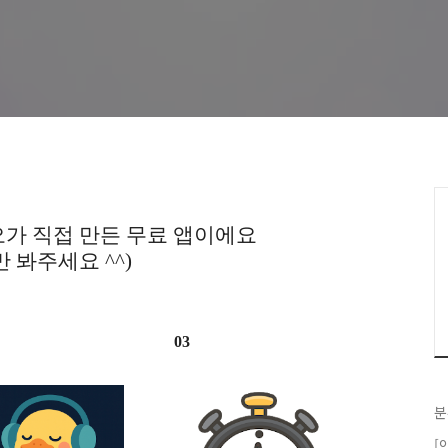
가 직접 만든 무료 앱이에요
만 봐주세요 ^^)
03
분
[