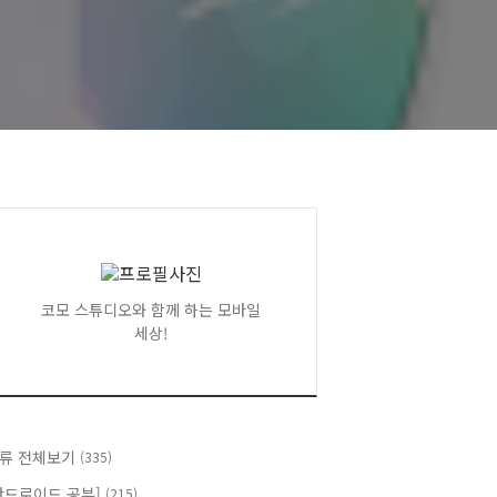
코모 스튜디오와 함께 하는 모바일
세상!
류 전체보기
(335)
안드로이드 공부]
(215)