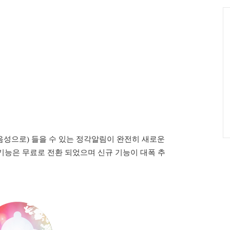
그
인
C
(음성으로) 들을 수 있는 정각알림이 완전히 새로운
기능은 무료로 전환 되었으며 신규 기능이 대폭 추