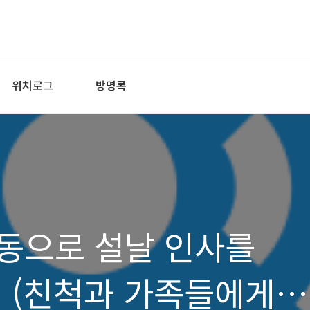
위치로그
방명록
동으로 설날 인사를
앱 (친척과 가족들에게