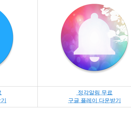
료
정각알림 무료
받기
구글 플레이 다운받기