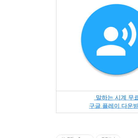
말하는 시계 무
구글 플레이
다운