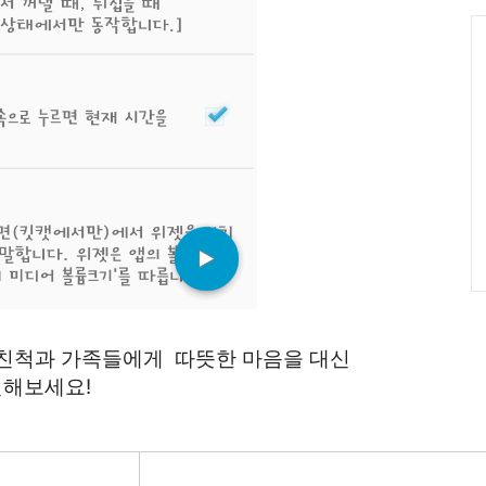
그
인
C
 친척과 가족들에게 따뜻한 마음을 대신
전해보세요!