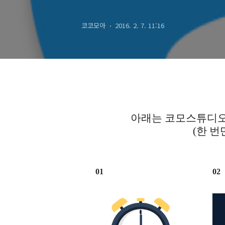
따뜻한 마음을 
코코모아
2016. 2. 7. 11:16
아래는 코모스튜디오
(한 번
01
02