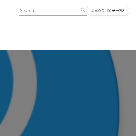
코모스튜디오
구독하기