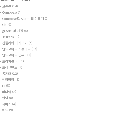
코틀린
(14)
Compose
(6)
Compose로 Alarm 앱 만들기
(0)
Git
(0)
gradle 및 환경
(5)
JetPack
(1)
선플라워 디비보기
(6)
안드로이드 스튜디오
(37)
안드로이드 공부
(33)
프리퍼런스
(11)
프래그먼트
(7)
동기화
(12)
액티비티
(8)
UI
(50)
미디어
(2)
알림
(8)
서비스
(4)
애드
(9)