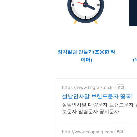
정각알림 만들기(
조용한 타
이머
)
(
https://www.tingtalk.co.kr
광고
설날인사말 브랜드문자 띵톡!
설날인사말 대량문자 브랜드문자 알
보문자 알림문자 공지문자
http://www.coupang.com
광고