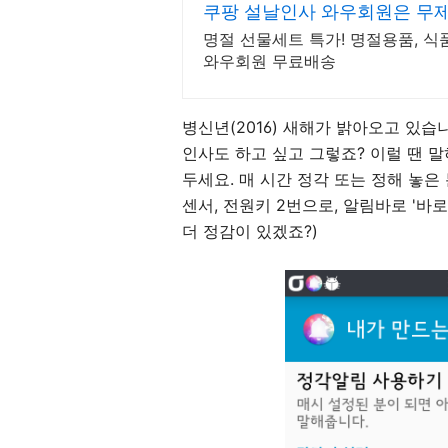
쿠팡 설날인사 와우회원은 무제
명절 선물세트 특가! 명절용품, 식
와우회원 무료배송
병신년(2016) 새해가 밝아오고 있습
인사도 하고 싶고 그렇죠? 이럴 땐 
두세요. 매 시간 정각 또는 정해 놓은
센서, 전원키 2번으로, 알림바
로
'바로
더 정감이 있겠죠?)