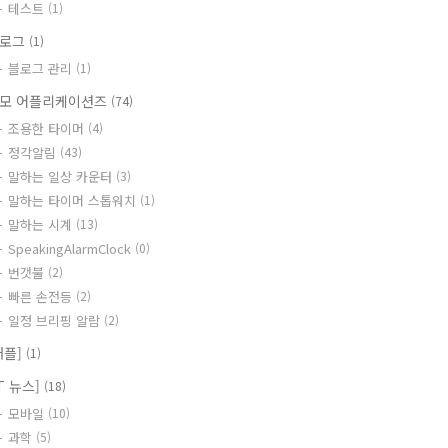
테스트
(1)
블로그
(1)
블로그 관리
(1)
모 어플리케이션즈
(74)
조용한 타이머
(4)
정각알림
(43)
말하는 일상 카운터
(3)
말하는 타이머 스톱워치
(1)
말하는 시계
(13)
SpeakingAlarmClock
(0)
번갯불
(2)
빠른 손전등
(2)
일정 브리핑 알람
(2)
애플]
(1)
IT 뉴스]
(18)
모바일
(10)
과학
(5)