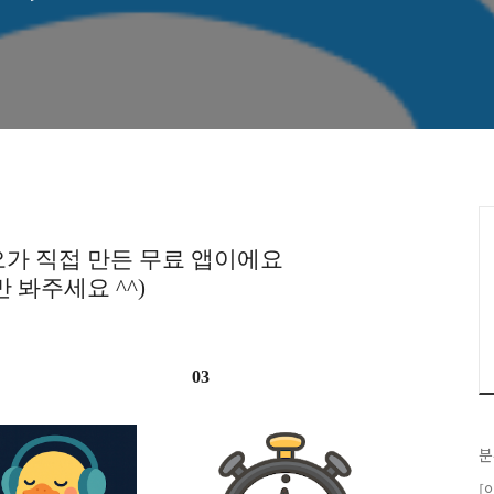
대신 전해보세요!)
가 직접 만든 무료 앱이에요
만 봐주세요 ^^)
03
분
[