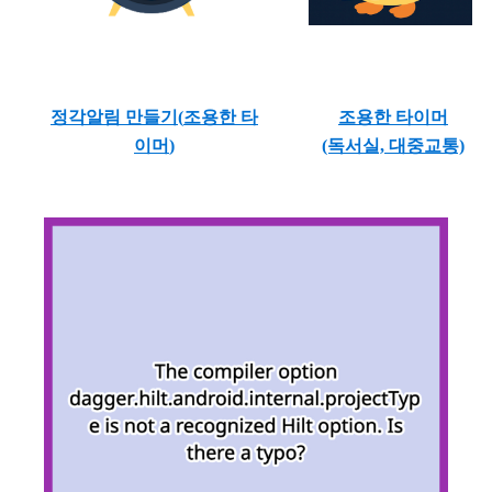
정각알림 만들기(
조용한 타
조용한 타이머
이머
)
(독서실, 대중교통)