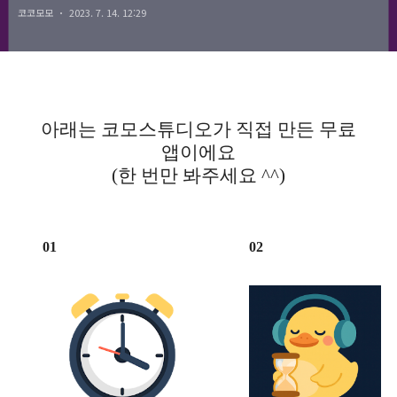
코코모모
2023. 7. 14. 12:29
option. Is there a typo?
아래는 코모스튜디오가 직접 만든 무료
앱이에요
(한 번만 봐주세요 ^^)
01
02