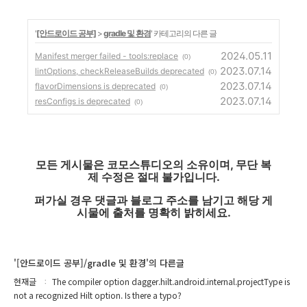
'
[안드로이드 공부]
>
gradle 및 환경
' 카테고리의 다른 글
2024.05.11
Manifest merger failed - tools:replace
(0)
2023.07.14
lintOptions, checkReleaseBuilds deprecated
(0)
2023.07.14
flavorDimensions is deprecated
(0)
2023.07.14
resConfigs is deprecated
(0)
모든 게시물은 코모스튜디오의 소유이며, 무단 복
제 수정은 절대 불가입니다.
퍼가실 경우 댓글과 블로그 주소를 남기고 해당 게
시물에 출처를 명확히 밝히세요.
'[안드로이드 공부]/gradle 및 환경'의 다른글
현재글
The compiler option dagger.hilt.android.internal.projectType is
not a recognized Hilt option. Is there a typo?